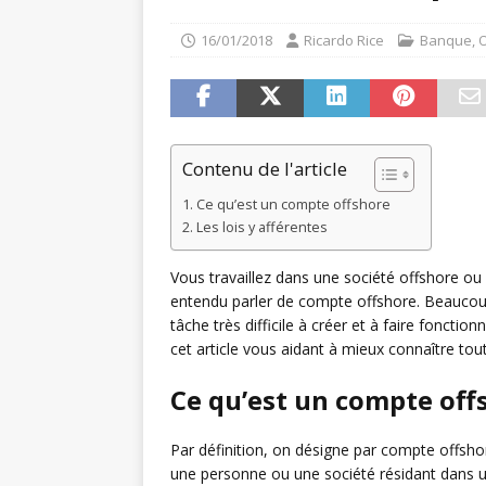
16/01/2018
Ricardo Rice
Banque
,
O
Contenu de l'article
Ce qu’est un compte offshore
Les lois y afférentes
Vous travaillez dans une société offshore ou
entendu parler de compte offshore. Beaucoup
tâche très difficile à créer et à faire foncti
cet article vous aidant à mieux connaître tou
Ce qu’est un compte off
Par définition, on désigne par compte offsh
une personne ou une société résidant dans un