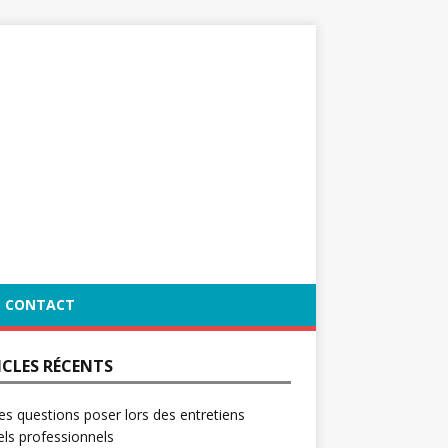
CONTACT
ICLES RÉCENTS
es questions poser lors des entretiens
ls professionnels