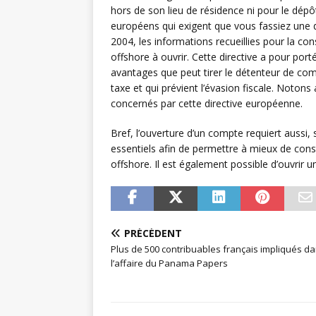
hors de son lieu de résidence ni pour le dépô
européens qui exigent que vous fassiez une d
2004, les informations recueillies pour la co
offshore à ouvrir. Cette directive a pour port
avantages que peut tirer le détenteur de co
taxe et qui prévient l’évasion fiscale. Noton
concernés par cette directive européenne.
Bref, l’ouverture d’un compte requiert aussi,
essentiels afin de permettre à mieux de cons
offshore. Il est également possible d’ouvrir
PRÉCÉDENT
Plus de 500 contribuables français impliqués d
l’affaire du Panama Papers