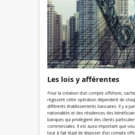
Les lois y afférentes
Pour la création d’un compte offshore, sachez q
régissent cette opération dépendent de chaq
différents établissements bancaires. Il y a pa
nationalités et des résidences des bénéficiair
banques qui privilégient des clients particul
commerciales. Il est aussi important que vous
tout à fait légal de disposer d’un compte off