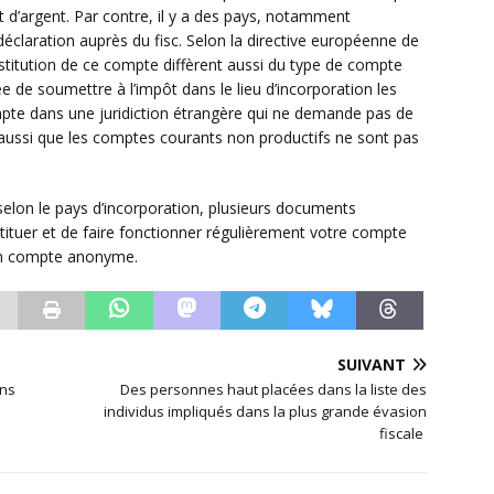
t d’argent. Par contre, il y a des pays, notamment
éclaration auprès du fisc. Selon la directive européenne de
nstitution de ce compte diffèrent aussi du type de compte
ée de soumettre à l’impôt dans le lieu d’incorporation les
mpte dans une juridiction étrangère qui ne demande pas de
s aussi que les comptes courants non productifs ne sont pas
 selon le pays d’incorporation, plusieurs documents
tituer et de faire fonctionner régulièrement votre compte
 un compte anonyme.
SUIVANT
ans
Des personnes haut placées dans la liste des
individus impliqués dans la plus grande évasion
fiscale