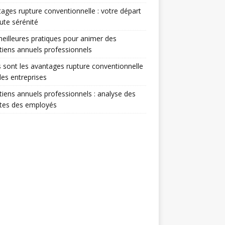
ages rupture conventionnelle : votre départ
ute sérénité
eilleures pratiques pour animer des
tiens annuels professionnels
 sont les avantages rupture conventionnelle
les entreprises
tiens annuels professionnels : analyse des
ntes des employés