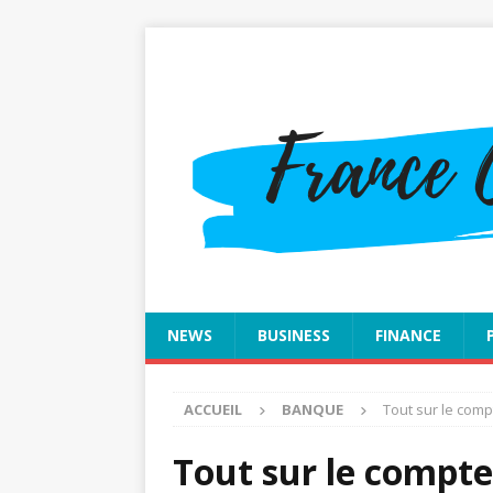
NEWS
BUSINESS
FINANCE
ACCUEIL
BANQUE
Tout sur le comp
Tout sur le compte