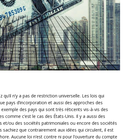
u’il n’y a pas de restriction universelle. Les lois qui
ue pays d’incorporation et aussi des approches des
r exemple des pays qui sont très réticents vis-à-vis des
es comme c’est le cas des États-Unis. Il y a aussi des
iers et/ou des sociétés patrimoniales ou encore des sociétés
 sachiez que contrairement aux idées qui circulent, il est
shore. Aucune loi n’est contre ni pour l’ouverture du compte