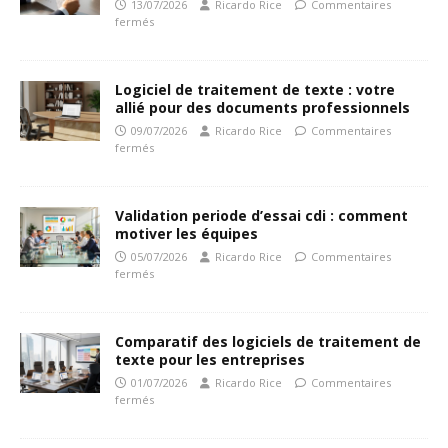
13/07/2026
Ricardo Rice
Commentaires
fermés
Logiciel de traitement de texte : votre
allié pour des documents professionnels
09/07/2026
Ricardo Rice
Commentaires
fermés
Validation periode d’essai cdi : comment
motiver les équipes
05/07/2026
Ricardo Rice
Commentaires
fermés
Comparatif des logiciels de traitement de
texte pour les entreprises
01/07/2026
Ricardo Rice
Commentaires
fermés