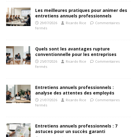
Les meilleures pratiques pour animer des
entretiens annuels professionnels
29/07/2026
Ricardo Rice
Commentaires
fermés
Quels sont les avantages rupture
conventionnelle pour les entreprises
25/07/2026
Ricardo Rice
Commentaires
fermés
Entretiens annuels professionnels :
analyse des attentes des employés
21/07/2026
Ricardo Rice
Commentaires
fermés
Entretiens annuels professionnels : 7
astuces pour un succès garanti