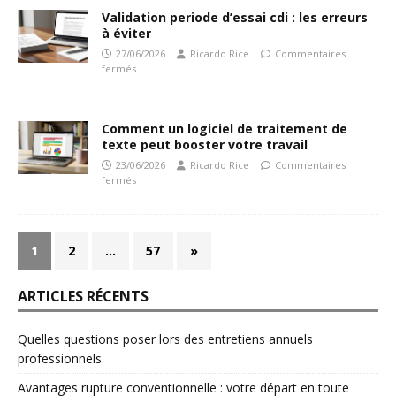
Validation periode d’essai cdi : les erreurs
à éviter
27/06/2026
Ricardo Rice
Commentaires
fermés
Comment un logiciel de traitement de
texte peut booster votre travail
23/06/2026
Ricardo Rice
Commentaires
fermés
1
2
…
57
»
ARTICLES RÉCENTS
Quelles questions poser lors des entretiens annuels
professionnels
Avantages rupture conventionnelle : votre départ en toute