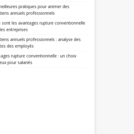
eilleures pratiques pour animer des
tiens annuels professionnels
 sont les avantages rupture conventionnelle
les entreprises
tiens annuels professionnels : analyse des
ntes des employés
ages rupture conventionnelle : un choix
ieux pour salariés