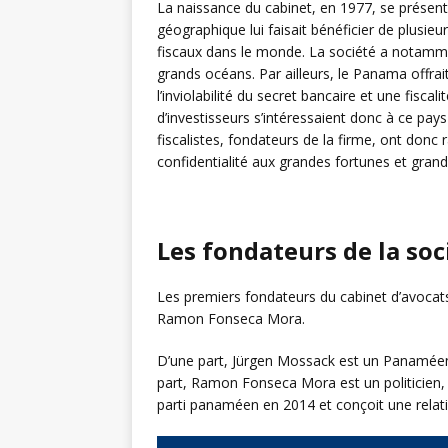
La naissance du cabinet, en 1977, se présent
géographique lui faisait bénéficier de plusieu
fiscaux dans le monde. La société a notamme
grands océans. Par ailleurs, le Panama offra
l’inviolabilité du secret bancaire et une fisca
d’investisseurs s’intéressaient donc à ce pays 
fiscalistes, fondateurs de la firme, ont donc
confidentialité aux grandes fortunes et grands 
Les fondateurs de la so
Les premiers fondateurs du cabinet d’avoca
Ramon Fonseca Mora.
D’une part, Jürgen Mossack est un Panaméen d’
part, Ramon Fonseca Mora est un politicien, a
parti panaméen en 2014 et conçoit une relat