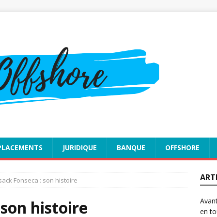
PLACEMENTS
JURIDIQUE
BANQUE
OFFSHORE
ART
ack Fonseca : son histoire
Avant
son histoire
en to