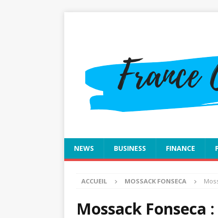
NEWS
BUSINESS
FINANCE
ACCUEIL
MOSSACK FONSECA
Moss
Mossack Fonseca : 