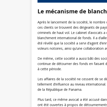
Le mécanisme de blanc
Après le lancement de la société, le nombre 
ces clients se trouvent des dirigeants de pay
criminels de haut vol. Le cabinet d’avocats 
blanchiment international de fonds. Il a d’aill
été révélé que la société a servi d’agent d’e
voleurs notoires, ainsi qu’une collaboration a
De même, cette société a aussi bâti des soci
continue de détourner des fonds en faisant 
à cette période.
Les affaires de la société ne cessent de se 
tellement d’influence au niveau internationa
de la République de Panama.
Plus tard, ce même avocat a été accusé dans
ont été ouvertes à propos de détournements 