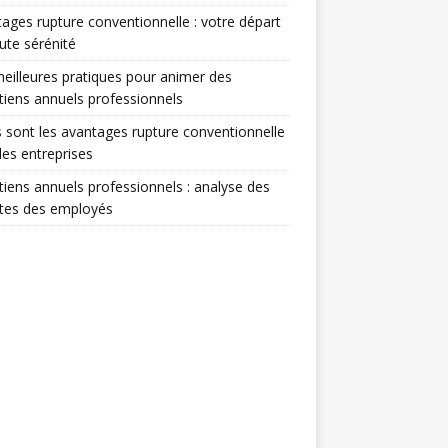
ages rupture conventionnelle : votre départ
ute sérénité
eilleures pratiques pour animer des
tiens annuels professionnels
 sont les avantages rupture conventionnelle
les entreprises
tiens annuels professionnels : analyse des
ntes des employés