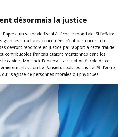
sent désormais la justice
pers, un scandale fiscal à l’échelle mondiale. Si l’affaire
les grandes structures concernées n’ont pas encore été
és devront répondre en justice par rapport à cette fraude
 et contribuables français étaient mentionnés dans les
le cabinet Mossack Fonseca. La situation fiscale de ces
ernièrement, selon Le Parisien, seuls les cas de 23 d’entre
e, qu’il s’agisse de personnes morales ou physiques.