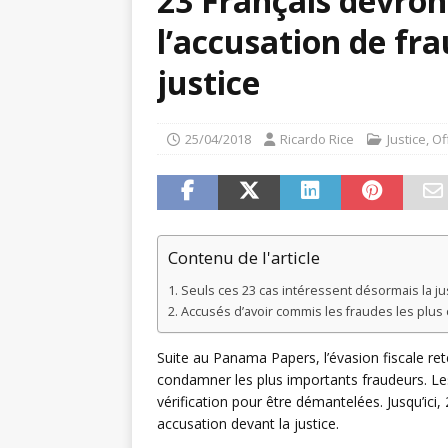
23 Français devron
l’accusation de fra
justice
25/04/2018
Ricardo Rice
Justice
,
Of
Contenu de l'article
Seuls ces 23 cas intéressent désormais la ju
Accusés d’avoir commis les fraudes les plus
Suite au Panama Papers, l’évasion fiscale rete
condamner les plus importants fraudeurs. Les
vérification pour être démantelées. Jusqu’ici
accusation devant la justice.