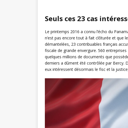
Seuls ces 23 cas intéres
Le printemps 2016 a connu l’écho du Panama Pa
n’est pas encore tout à fait clôturée et que 
démantelées, 23 contribuables français accus
fiscale de grande envergure. 560 entreprises
quelques millions de documents que possède 
derniers a dûment été contrôlée par Bercy. D
eux intéressent désormais le fisc et la justic