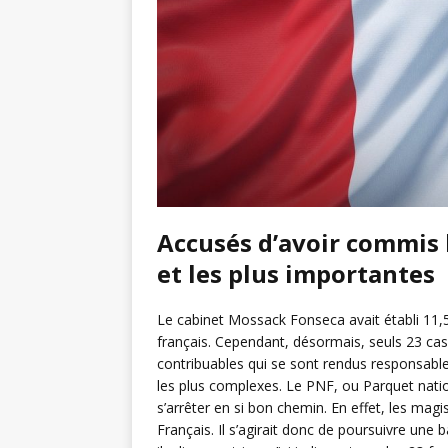
Accusés d’avoir commis 
et les plus importantes
Le cabinet Mossack Fonseca avait établi 11,
français. Cependant, désormais, seuls 23 cas at
contribuables qui se sont rendus responsabl
les plus complexes. Le PNF, ou Parquet nation
s’arrêter en si bon chemin. En effet, les magis
Français. Il s’agirait donc de poursuivre un