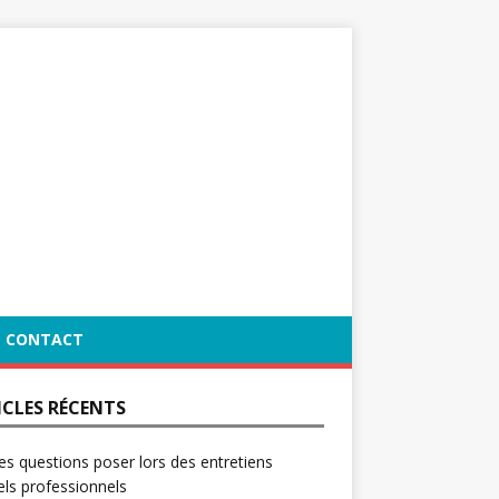
CONTACT
ICLES RÉCENTS
es questions poser lors des entretiens
ls professionnels