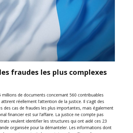
les fraudes les plus complexes
5 millions de documents concernant 560 contribuables
tirent réellement l’attention de la justice. Il s’agit des
es des cas de fraudes les plus importantes, mais également
al financier est sur l’affaire. La justice ne compte pas
trats veulent identifier les structures qui ont aidé ces 23
e bande organisée pour la démanteler. Les informations dont