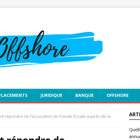
PLACEMENTS
JURIDIQUE
BANQUE
OFFSHORE
ART
nt répondre de l’accusation de fraude fiscale auprès de la
Quell
annue