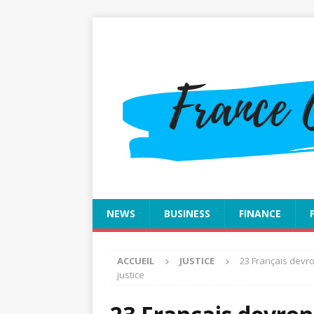
NEWS
BUSINESS
FINANCE
ACCUEIL
JUSTICE
23 Français devro
justice