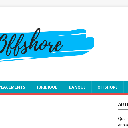
PLACEMENTS
JURIDIQUE
BANQUE
OFFSHORE
ART
Quell
annue