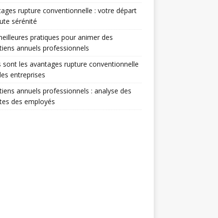
ages rupture conventionnelle : votre départ
ute sérénité
eilleures pratiques pour animer des
tiens annuels professionnels
 sont les avantages rupture conventionnelle
les entreprises
tiens annuels professionnels : analyse des
ntes des employés