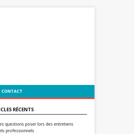
CONTACT
ICLES RÉCENTS
es questions poser lors des entretiens
ls professionnels