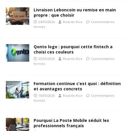
Livraison Leboncoin ou remise en main
propre : que choisir
24/05/2026
Ricardo Rice
Commentaires
fermés
Qonto logo : pourquoi cette fintech a
choisi ces couleurs
20/05/2026
Ricardo Rice
Commentaires
fermés
Formation continue c’est quoi : définition
et avantages concrets
16/05/2026
Ricardo Rice
Commentaires
fermés
Pourquoi La Poste Mobile séduit les
professionnels français