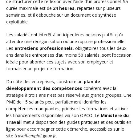
de structurer cette réflexion avec l’aide d’un professionnel. Sa
durée maximale est de
24 heures
, réparties sur plusieurs
semaines, et il débouche sur un document de synthèse
exploitable.
Les salariés ont intérêt à anticiper leurs besoins plutôt qu’à
attendre une réorganisation ou une rupture professionnelle.
Les
entretiens professionnels
, obligatoires tous les deux
ans dans les entreprises d’au moins 50 salariés, sont l’occasion
idéale pour aborder ces sujets avec son employeur et
formaliser un projet de formation.
Du côté des entreprises, construire un
plan de
développement des compétences
cohérent avec la
stratégie à trois ans n’est pas réservé aux grands groupes. Une
PME de 15 salariés peut parfaitement identifier les
compétences manquantes, prioriser les formations et activer
les financements disponibles via son OPCO. Le
Ministère du
Travail
met à disposition des guides pratiques et des outils en
ligne pour accompagner cette démarche, accessibles sur le
site
travail-emploi.gouv.fr
.