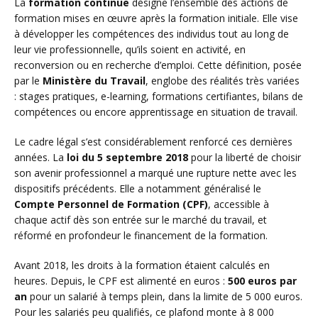
La
formation continue
désigne l’ensemble des actions de
formation mises en œuvre après la formation initiale. Elle vise
à développer les compétences des individus tout au long de
leur vie professionnelle, qu’ils soient en activité, en
reconversion ou en recherche d’emploi. Cette définition, posée
par le
Ministère du Travail
, englobe des réalités très variées
: stages pratiques, e-learning, formations certifiantes, bilans de
compétences ou encore apprentissage en situation de travail.
Le cadre légal s’est considérablement renforcé ces dernières
années. La
loi du 5 septembre 2018
pour la liberté de choisir
son avenir professionnel a marqué une rupture nette avec les
dispositifs précédents. Elle a notamment généralisé le
Compte Personnel de Formation (CPF)
, accessible à
chaque actif dès son entrée sur le marché du travail, et
réformé en profondeur le financement de la formation.
Avant 2018, les droits à la formation étaient calculés en
heures. Depuis, le CPF est alimenté en euros :
500 euros par
an
pour un salarié à temps plein, dans la limite de 5 000 euros.
Pour les salariés peu qualifiés, ce plafond monte à 8 000