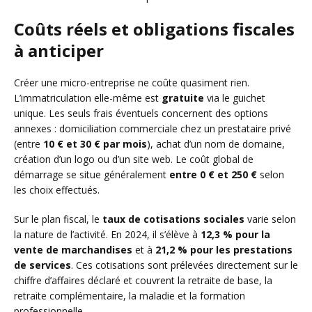
Coûts réels et obligations fiscales
à anticiper
Créer une micro-entreprise ne coûte quasiment rien.
L’immatriculation elle-même est
gratuite
via le guichet
unique. Les seuls frais éventuels concernent des options
annexes : domiciliation commerciale chez un prestataire privé
(entre
10 € et 30 € par mois
), achat d’un nom de domaine,
création d’un logo ou d’un site web. Le coût global de
démarrage se situe généralement
entre 0 € et 250 €
selon
les choix effectués.
Sur le plan fiscal, le
taux de cotisations sociales
varie selon
la nature de l’activité. En 2024, il s’élève à
12,3 % pour la
vente de marchandises
et à
21,2 % pour les prestations
de services
. Ces cotisations sont prélevées directement sur le
chiffre d’affaires déclaré et couvrent la retraite de base, la
retraite complémentaire, la maladie et la formation
professionnelle.