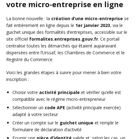
votre micro-entreprise en ligne
La bonne nouvelle : la
création d’une micro-entreprise
se
fait entièrement en ligne depuis le
1er janvier 2023
, via le
guichet unique des formalités d’entreprises, accessible sur le
site officiel
formalites.entreprises.gouv.fr
. Ce portail
centralise toutes les démarches qui étaient auparavant
dispersées entre l’Urssaf, les Chambres de Commerce et le
Registre du Commerce.
Voici les grandes étapes à suivre pour mener à bien votre
inscription :
Choisir votre
activité principale
et vérifier qu’elle est
compatible avec le régime micro-entrepreneur
Sélectionner un
code APE
(activité principale exercée)
adapté à votre secteur
Créer un compte sur le
guichet unique
et remplir le
formulaire de déclaration d’activité
Fournir une
pièce d’identité
valide et, selon les cas, un