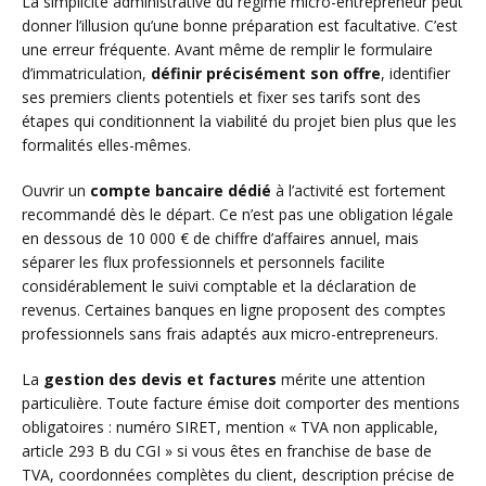
La simplicité administrative du régime micro-entrepreneur peut
donner l’illusion qu’une bonne préparation est facultative. C’est
une erreur fréquente. Avant même de remplir le formulaire
d’immatriculation,
définir précisément son offre
, identifier
ses premiers clients potentiels et fixer ses tarifs sont des
étapes qui conditionnent la viabilité du projet bien plus que les
formalités elles-mêmes.
Ouvrir un
compte bancaire dédié
à l’activité est fortement
recommandé dès le départ. Ce n’est pas une obligation légale
en dessous de 10 000 € de chiffre d’affaires annuel, mais
séparer les flux professionnels et personnels facilite
considérablement le suivi comptable et la déclaration de
revenus. Certaines banques en ligne proposent des comptes
professionnels sans frais adaptés aux micro-entrepreneurs.
La
gestion des devis et factures
mérite une attention
particulière. Toute facture émise doit comporter des mentions
obligatoires : numéro SIRET, mention « TVA non applicable,
article 293 B du CGI » si vous êtes en franchise de base de
TVA, coordonnées complètes du client, description précise de