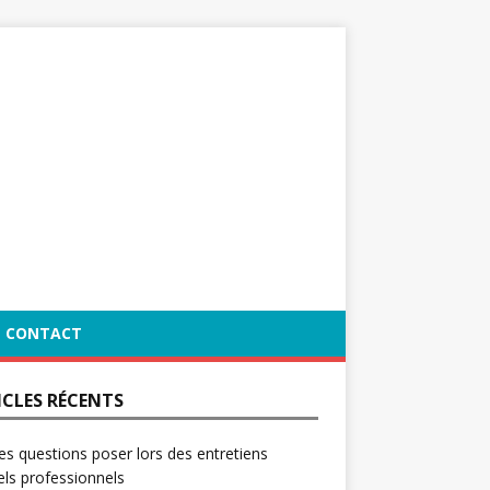
CONTACT
ICLES RÉCENTS
es questions poser lors des entretiens
ls professionnels