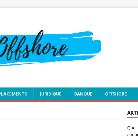
PLACEMENTS
JURIDIQUE
BANQUE
OFFSHORE
ART
Quell
annue