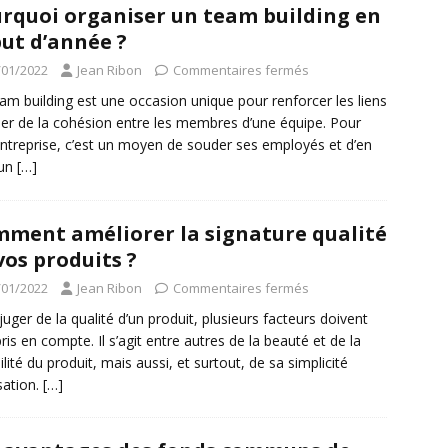
rquoi organiser un team building en
ut d’année ?
/01/2022
Jean Ribon
Commentaires fermés
am building est une occasion unique pour renforcer les liens
éer de la cohésion entre les membres d’une équipe. Pour
ntreprise, c’est un moyen de souder ses employés et d’en
 un
[…]
ment améliorer la signature qualité
vos produits ?
/01/2022
Jean Ribon
Commentaires fermés
juger de la qualité d’un produit, plusieurs facteurs doivent
pris en compte. Il s’agit entre autres de la beauté et de la
ilité du produit, mais aussi, et surtout, de sa simplicité
isation.
[…]