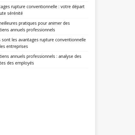
ages rupture conventionnelle : votre départ
ute sérénité
eilleures pratiques pour animer des
tiens annuels professionnels
 sont les avantages rupture conventionnelle
les entreprises
tiens annuels professionnels : analyse des
ntes des employés