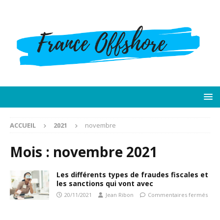
ACCUEIL
2021
novembre
Mois :
novembre 2021
Les différents types de fraudes fiscales et
les sanctions qui vont avec
20/11/2021
Jean Ribon
Commentaires fermés