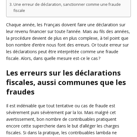
Une erreur de déclaration, sanctionner comme une fraude
fiscale
Chaque année, les Français doivent faire une déclaration sur
leur revenu financier sur toute l’année. Mais au fils des années,
la procédure devient de plus en plus complexe, à tel point que
bon nombre d’entre nous font des erreurs. Or toute erreur sur
les déclarations peut être interprétée comme une fraude
fiscale. Alors, dans quelle mesure est-ce le cas ?
Les erreurs sur les déclarations
fiscales, aussi communes que les
fraudes
Il est indéniable que tout tentative ou cas de fraude est
sévèrement puni sévèrement par la loi. Mais malgré cet
avertissement, bon nombre de contribuables pratiquent
encore cette supercherie dans le but d’alléger les charges
fiscales. Si dans la pratique, les contribuables lambda ne