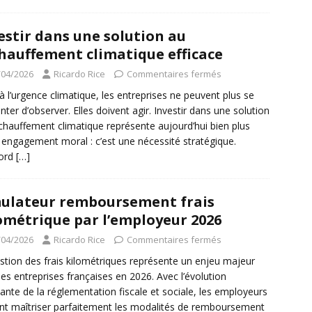
estir dans une solution au
hauffement climatique efficace
/04/2026
Ricardo Rice
Commentaires fermés
à l’urgence climatique, les entreprises ne peuvent plus se
nter d’observer. Elles doivent agir. Investir dans une solution
chauffement climatique représente aujourd’hui bien plus
 engagement moral : c’est une nécessité stratégique.
cord
[…]
ulateur remboursement frais
ométrique par l’employeur 2026
/04/2026
Ricardo Rice
Commentaires fermés
stion des frais kilométriques représente un enjeu majeur
les entreprises françaises en 2026. Avec l’évolution
ante de la réglementation fiscale et sociale, les employeurs
nt maîtriser parfaitement les modalités de remboursement