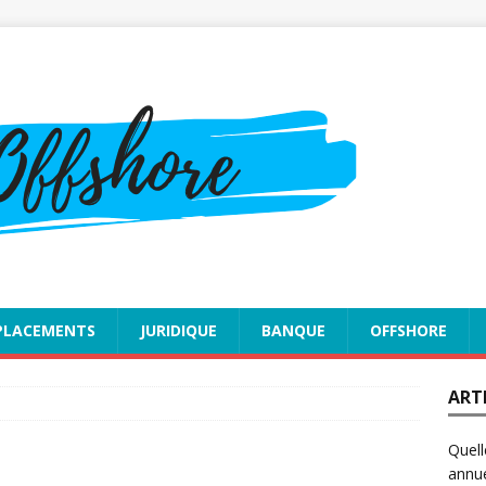
PLACEMENTS
JURIDIQUE
BANQUE
OFFSHORE
ART
Quell
annue