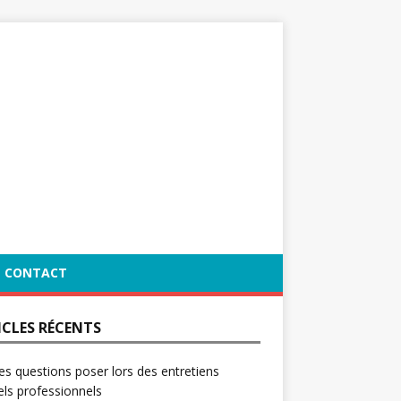
CONTACT
ICLES RÉCENTS
es questions poser lors des entretiens
ls professionnels