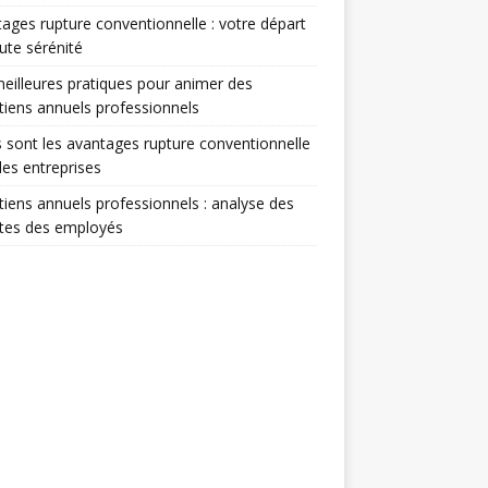
ages rupture conventionnelle : votre départ
ute sérénité
eilleures pratiques pour animer des
tiens annuels professionnels
 sont les avantages rupture conventionnelle
les entreprises
tiens annuels professionnels : analyse des
ntes des employés