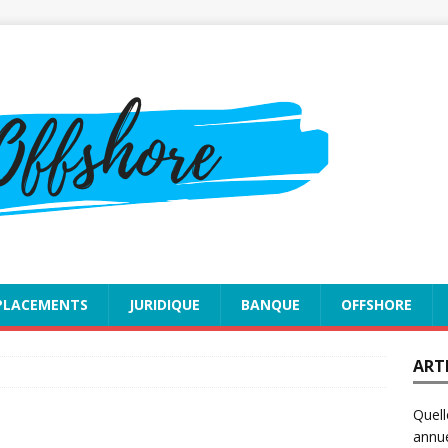
PLACEMENTS
JURIDIQUE
BANQUE
OFFSHORE
ART
Quell
annue