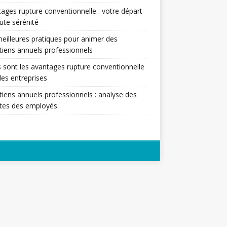
ages rupture conventionnelle : votre départ
ute sérénité
eilleures pratiques pour animer des
tiens annuels professionnels
 sont les avantages rupture conventionnelle
les entreprises
tiens annuels professionnels : analyse des
ntes des employés