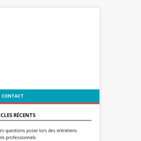
CONTACT
ICLES RÉCENTS
es questions poser lors des entretiens
ls professionnels