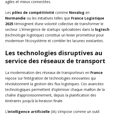
agiles et mieux connectées.
Les
pôles de compétitivité
comme
Novalog
en
Normandie
ou les initiatives telles que
France Logistique
2025
témoignent d’une volonté collective de transformer le
secteur. L’émergence de startups spécialisées dans la
logtech
(technologie logistique) constitue un levier prometteur pour
moderniser l’écosystème et combler les lacunes existantes.
Les technologies disruptives au
service des réseaux de transport
La modernisation des réseaux de transporteurs en
France
repose sur l’intégration de technologies innovantes qui
révolutionnent la gestion des flux logistiques. Ces avancées
technologiques permettent d’optimiser chaque maillon de la
chaîne d’approvisionnement, depuis la planification des
itinéraires jusqu’à la livraison finale.
L’
intelligence artificielle
(IA) s’impose comme un outil