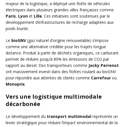
majeur de la logistique, a déployé une flotte de véhicules
électriques dans plusieurs grandes villes françaises comme
Paris
,
Lyon
et
Lille
. Ces initiatives sont soutenues par le
développement d’infrastructures de recharge adaptées aux
poids lourds.
Le
bioGNV
(gaz naturel d’origine renouvelable) s’impose
comme une alternative crédible pour les trajets longue
distance. Produit à partir de déchets organiques, ce carburant
permet de réduire jusqu’à 80% les émissions de CO2 par
rapport au diesel. Des transporteurs comme
Jacky Perrenot
ont massivement investi dans des flottes roulant au bioGNV
pour répondre aux attentes de clients comme
Carrefour
ou
Monoprix
.
Vers une logistique multimodale
décarbonée
Le développement du
transport multimodal
représente un
levier stratégique pour réduire l’impact environnemental de la