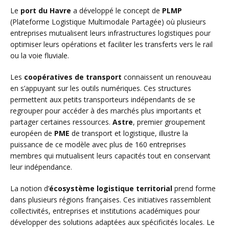
Le
port du Havre
a développé le concept de
PLMP
(Plateforme Logistique Multimodale Partagée) où plusieurs
entreprises mutualisent leurs infrastructures logistiques pour
optimiser leurs opérations et faciliter les transferts vers le rail
ou la voie fluviale.
Les
coopératives de transport
connaissent un renouveau
en s’appuyant sur les outils numériques. Ces structures
permettent aux petits transporteurs indépendants de se
regrouper pour accéder à des marchés plus importants et
partager certaines ressources.
Astre
, premier groupement
européen de
PME
de transport et logistique, illustre la
puissance de ce modèle avec plus de 160 entreprises
membres qui mutualisent leurs capacités tout en conservant
leur indépendance.
La notion d’
écosystème logistique territorial
prend forme
dans plusieurs régions françaises. Ces initiatives rassemblent
collectivités, entreprises et institutions académiques pour
développer des solutions adaptées aux spécificités locales. Le