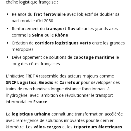
chaîne logistique française :
Relance du
fret ferroviaire
avec l’objectif de doubler sa
part modale d’ici 2030
Renforcement du
transport fluvial
sur les grands axes
comme la
Seine
ou le
Rhône
Création de
corridors logistiques verts
entre les grandes
métropoles
Développement de solutions de
cabotage maritime
le
long des côtes françaises
L’initiative
FRET4
rassemble des acteurs majeurs comme
SNCF Logistics
,
Geodis
et
Carrefour
pour développer des
trains de marchandises longue distance fonctionnant à
l’hydrogène, avec l’ambition de révolutionner le transport
intermodal en
France
.
La
logistique urbaine
connaît une transformation accélérée
avec l’émergence de solutions innovantes pour le dernier
kilomètre. Les
vélos-cargos
et les
triporteurs électriques