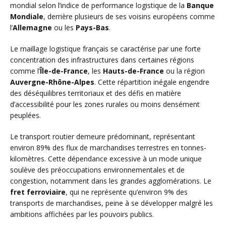
mondial selon l’indice de performance logistique de la
Banque
Mondiale
, derrière plusieurs de ses voisins européens comme
l’
Allemagne
ou les
Pays-Bas
.
Le maillage logistique français se caractérise par une forte
concentration des infrastructures dans certaines régions
comme l’
Île-de-France
, les
Hauts-de-France
ou la région
Auvergne-Rhône-Alpes
. Cette répartition inégale engendre
des déséquilibres territoriaux et des défis en matière
d’accessibilité pour les zones rurales ou moins densément
peuplées.
Le transport routier demeure prédominant, représentant
environ 89% des flux de marchandises terrestres en tonnes-
kilomètres. Cette dépendance excessive à un mode unique
soulève des préoccupations environnementales et de
congestion, notamment dans les grandes agglomérations. Le
fret ferroviaire
, qui ne représente qu’environ 9% des
transports de marchandises, peine à se développer malgré les
ambitions affichées par les pouvoirs publics.