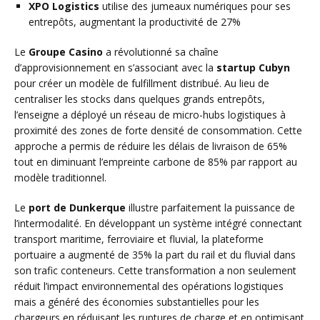
XPO Logistics
utilise des jumeaux numériques pour ses
entrepôts, augmentant la productivité de 27%
Le
Groupe Casino
a révolutionné sa chaîne
d’approvisionnement en s’associant avec la
startup Cubyn
pour créer un modèle de fulfillment distribué. Au lieu de
centraliser les stocks dans quelques grands entrepôts,
l’enseigne a déployé un réseau de micro-hubs logistiques à
proximité des zones de forte densité de consommation. Cette
approche a permis de réduire les délais de livraison de 65%
tout en diminuant l’empreinte carbone de 85% par rapport au
modèle traditionnel.
Le
port de Dunkerque
illustre parfaitement la puissance de
l’intermodalité. En développant un système intégré connectant
transport maritime, ferroviaire et fluvial, la plateforme
portuaire a augmenté de 35% la part du rail et du fluvial dans
son trafic conteneurs. Cette transformation a non seulement
réduit l’impact environnemental des opérations logistiques
mais a généré des économies substantielles pour les
chargeurs en réduisant les ruptures de charge et en optimisant