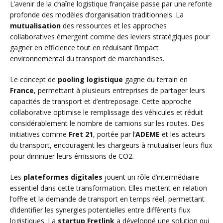
L’avenir de la chaîne logistique française passe par une refonte
profonde des modèles d’organisation traditionnels. La
mutualisation
des ressources et les approches
collaboratives émergent comme des leviers stratégiques pour
gagner en efficience tout en réduisant l’impact
environnemental du transport de marchandises.
Le concept de
pooling logistique
gagne du terrain en
France
, permettant à plusieurs entreprises de partager leurs
capacités de transport et d’entreposage. Cette approche
collaborative optimise le remplissage des véhicules et réduit
considérablement le nombre de camions sur les routes. Des
initiatives comme
Fret 21
, portée par l’
ADEME
et les acteurs
du transport, encouragent les chargeurs à mutualiser leurs flux
pour diminuer leurs émissions de CO2.
Les
plateformes digitales
jouent un rôle d’intermédiaire
essentiel dans cette transformation. Elles mettent en relation
l’offre et la demande de transport en temps réel, permettant
d’identifier les synergies potentielles entre différents flux
logistiques. La
startup Fretlink
a développé une solution qui