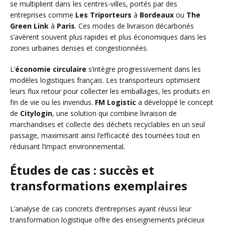
se multiplient dans les centres-villes, portés par des
entreprises comme
Les Triporteurs
à
Bordeaux
ou
The
Green Link
à
Paris
. Ces modes de livraison décarbonés
s’avèrent souvent plus rapides et plus économiques dans les
zones urbaines denses et congestionnées.
L’
économie circulaire
s’intègre progressivement dans les
modèles logistiques français. Les transporteurs optimisent
leurs flux retour pour collecter les emballages, les produits en
fin de vie ou les invendus.
FM Logistic
a développé le concept
de
Citylogin
, une solution qui combine livraison de
marchandises et collecte des déchets recyclables en un seul
passage, maximisant ainsi l’efficacité des tournées tout en
réduisant l’impact environnemental.
Études de cas : succès et
transformations exemplaires
L’analyse de cas concrets d’entreprises ayant réussi leur
transformation logistique offre des enseignements précieux