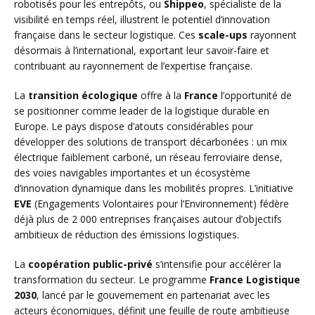
robotisés pour les entrepôts, ou
Shippeo
, spécialiste de la
visibilité en temps réel, illustrent le potentiel d’innovation
française dans le secteur logistique. Ces
scale-ups
rayonnent
désormais à l’international, exportant leur savoir-faire et
contribuant au rayonnement de l’expertise française.
La
transition écologique
offre à la
France
l’opportunité de
se positionner comme leader de la logistique durable en
Europe. Le pays dispose d’atouts considérables pour
développer des solutions de transport décarbonées : un mix
électrique faiblement carboné, un réseau ferroviaire dense,
des voies navigables importantes et un écosystème
d’innovation dynamique dans les mobilités propres. L’initiative
EVE
(Engagements Volontaires pour l’Environnement) fédère
déjà plus de 2 000 entreprises françaises autour d’objectifs
ambitieux de réduction des émissions logistiques.
La
coopération public-privé
s’intensifie pour accélérer la
transformation du secteur. Le programme
France Logistique
2030
, lancé par le gouvernement en partenariat avec les
acteurs économiques, définit une feuille de route ambitieuse