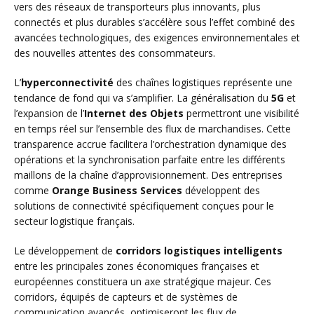
vers des réseaux de transporteurs plus innovants, plus
connectés et plus durables s’accélère sous l’effet combiné des
avancées technologiques, des exigences environnementales et
des nouvelles attentes des consommateurs.
L’
hyperconnectivité
des chaînes logistiques représente une
tendance de fond qui va s’amplifier. La généralisation du
5G
et
l’expansion de l’
Internet des Objets
permettront une visibilité
en temps réel sur l’ensemble des flux de marchandises. Cette
transparence accrue facilitera l’orchestration dynamique des
opérations et la synchronisation parfaite entre les différents
maillons de la chaîne d’approvisionnement. Des entreprises
comme
Orange Business Services
développent des
solutions de connectivité spécifiquement conçues pour le
secteur logistique français.
Le développement de
corridors logistiques intelligents
entre les principales zones économiques françaises et
européennes constituera un axe stratégique majeur. Ces
corridors, équipés de capteurs et de systèmes de
communication avancés, optimiseront les flux de