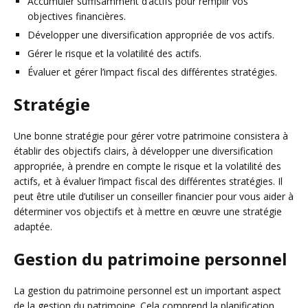
Accumuler suffisamment d’actifs pour remplir vos
objectives financières.
Développer une diversification appropriée de vos actifs.
Gérer le risque et la volatilité des actifs.
Évaluer et gérer l’impact fiscal des différentes stratégies.
Stratégie
Une bonne stratégie pour gérer votre patrimoine consistera à
établir des objectifs clairs, à développer une diversification
appropriée, à prendre en compte le risque et la volatilité des
actifs, et à évaluer l’impact fiscal des différentes stratégies. Il
peut être utile d’utiliser un conseiller financier pour vous aider à
déterminer vos objectifs et à mettre en œuvre une stratégie
adaptée.
Gestion du patrimoine personnel
La gestion du patrimoine personnel est un important aspect
de la gestion du patrimoine. Cela comprend la planification