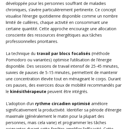
développée pour les personnes souffrant de maladies
chroniques, s’avère particulièrement pertinente. Ce concept
visualise l’énergie quotidienne disponible comme un nombre
limité de cuillères, chaque activité en consommant une
certaine quantité. Cette approche encourage une allocation
consciente des ressources énergétiques aux tâches
professionnelles prioritaires.
La technique du
travail par blocs focalisés
(méthode
Pomodoro ou variantes) optimise l’utilisation de l’énergie
disponible. Des sessions de travail intensif de 25-45 minutes,
suivies de pauses de 5-15 minutes, permettent de maintenir
une concentration élevée tout en ménageant le corps. Durant
ces pauses, des exercices doux de mobilité recommandés par
le
kinésithérapeute
peuvent être intégrés.
L’adoption d’un
rythme circadien optimisé
améliore
significativement la productivité. Identifier sa période d’énergie
maximale (généralement le matin pour la plupart des
personnes, mais cela varie) et programmer les tâches
exigeantes durant cette fenêtre amplifier l’efficacité. Cette