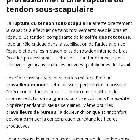
tendon sous-scapulaire
La
rupture du tendon sous-scapulaire
affecte directement
la capacité à effectuer certains mouvements avec le bras et
l’épaule. Ce tendon, composante de la
coiffe des rotateurs
,
joue un rôle critique dans la stabilisation de l’articulation de
l’épaule et dans les mouvements de rotation interne du bras.
Pour les professionnels, cette limitation fonctionnelle peut
entraver significativement les activités quotidiennes de travail.
Les répercussions varient selon les métiers. Pour un
travailleur manuel
, cette blessure peut rendre impossible
l’exécution de tâches nécessitant force et amplitude de
mouvement. Un
chirurgien
pourrait se voir dans l’incapacité
d’opérer pendant plusieurs semaines. Même pour les
travailleurs de bureau
, la douleur chronique et l’inconfort
peuvent diminuer la concentration et réduire les heures
productives.
Le processus de guérison après une rupture du tendon sous-