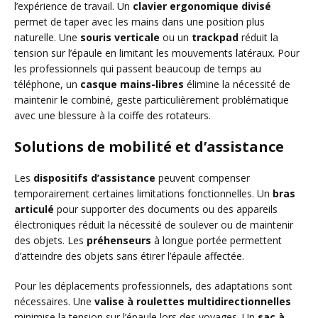
l’expérience de travail. Un
clavier ergonomique divisé
permet de taper avec les mains dans une position plus
naturelle. Une
souris verticale
ou un
trackpad
réduit la
tension sur l’épaule en limitant les mouvements latéraux. Pour
les professionnels qui passent beaucoup de temps au
téléphone, un
casque mains-libres
élimine la nécessité de
maintenir le combiné, geste particulièrement problématique
avec une blessure à la coiffe des rotateurs.
Solutions de mobilité et d’assistance
Les
dispositifs d’assistance
peuvent compenser
temporairement certaines limitations fonctionnelles. Un
bras
articulé
pour supporter des documents ou des appareils
électroniques réduit la nécessité de soulever ou de maintenir
des objets. Les
préhenseurs
à longue portée permettent
d’atteindre des objets sans étirer l’épaule affectée.
Pour les déplacements professionnels, des adaptations sont
nécessaires. Une
valise à roulettes multidirectionnelles
minimise la tension sur l’épaule lors des voyages. Un
sac à