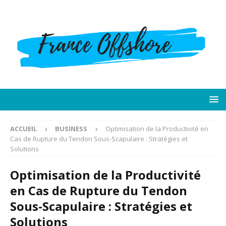
ACCUEIL
BUSINESS
Optimisation de la Productivité en
Cas de Rupture du Tendon Sous-Scapulaire : Stratégies et
Solutions
Optimisation de la Productivité
en Cas de Rupture du Tendon
Sous-Scapulaire : Stratégies et
Solutions