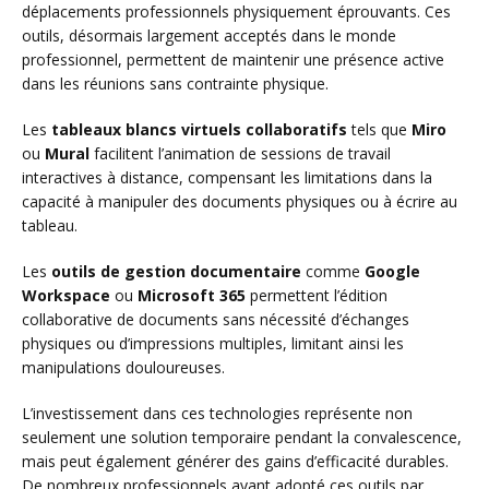
déplacements professionnels physiquement éprouvants. Ces
outils, désormais largement acceptés dans le monde
professionnel, permettent de maintenir une présence active
dans les réunions sans contrainte physique.
Les
tableaux blancs virtuels collaboratifs
tels que
Miro
ou
Mural
facilitent l’animation de sessions de travail
interactives à distance, compensant les limitations dans la
capacité à manipuler des documents physiques ou à écrire au
tableau.
Les
outils de gestion documentaire
comme
Google
Workspace
ou
Microsoft 365
permettent l’édition
collaborative de documents sans nécessité d’échanges
physiques ou d’impressions multiples, limitant ainsi les
manipulations douloureuses.
L’investissement dans ces technologies représente non
seulement une solution temporaire pendant la convalescence,
mais peut également générer des gains d’efficacité durables.
De nombreux professionnels ayant adopté ces outils par