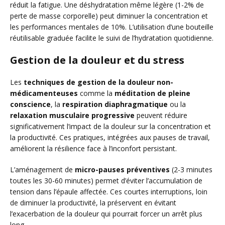
réduit la fatigue. Une déshydratation même légère (1-2% de
perte de masse corporelle) peut diminuer la concentration et
les performances mentales de 10%. L’utilisation d’une bouteille
réutilisable graduée facilite le suivi de l’hydratation quotidienne.
Gestion de la douleur et du stress
Les
techniques de gestion de la douleur non-
médicamenteuses
comme la
méditation de pleine
conscience
, la
respiration diaphragmatique
ou la
relaxation musculaire progressive
peuvent réduire
significativement l’impact de la douleur sur la concentration et
la productivité. Ces pratiques, intégrées aux pauses de travail,
améliorent la résilience face à l’inconfort persistant.
L’aménagement de
micro-pauses préventives
(2-3 minutes
toutes les 30-60 minutes) permet d’éviter l’accumulation de
tension dans l’épaule affectée. Ces courtes interruptions, loin
de diminuer la productivité, la préservent en évitant
l’exacerbation de la douleur qui pourrait forcer un arrêt plus
long.