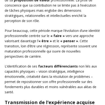
de sa
proposition de valeur
professionnelle. La prise de
conscience que sa contribution ne se limite pas à l’exécution
de tâches physiques mais englobe des dimensions
stratégiques, relationnelles et intellectuelles enrichit la
perception de son rôle.
Pour beaucoup, cette période marque l’évolution d’une identité
professionnelle centrée sur le
« faire »
vers une approche
valorisant davantage l’
« être »
et le
« penser »
. Cette
transition, loin d’être une régression, représente souvent une
maturation professionnelle qui ouvre de nouvelles
perspectives de carrière.
L’identification de ses
facteurs différenciants
non liés aux
capacités physiques – vision stratégique, intelligence
émotionnelle, créativité dans la résolution de problèmes –
permet de repositionner son offre professionnelle sur des
fondements plus durables et moins vulnérables aux aléas de
santé.
Transmission de l’expérience acquise