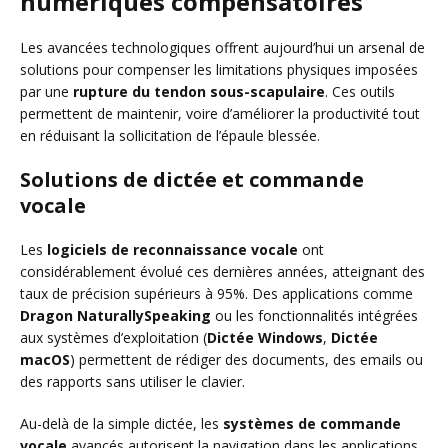
numériques compensatoires
Les avancées technologiques offrent aujourd’hui un arsenal de
solutions pour compenser les limitations physiques imposées
par une
rupture du tendon sous-scapulaire
. Ces outils
permettent de maintenir, voire d’améliorer la productivité tout
en réduisant la sollicitation de l’épaule blessée.
Solutions de dictée et commande
vocale
Les
logiciels de reconnaissance vocale
ont
considérablement évolué ces dernières années, atteignant des
taux de précision supérieurs à 95%. Des applications comme
Dragon NaturallySpeaking
ou les fonctionnalités intégrées
aux systèmes d’exploitation (
Dictée Windows
,
Dictée
macOS
) permettent de rédiger des documents, des emails ou
des rapports sans utiliser le clavier.
Au-delà de la simple dictée, les
systèmes de commande
vocale
avancés autorisent la navigation dans les applications,