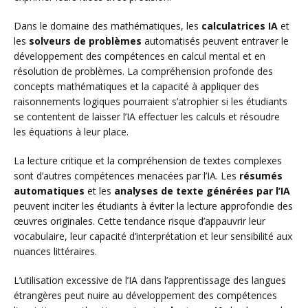
Dans le domaine des mathématiques, les
calculatrices IA
et
les
solveurs de problèmes
automatisés peuvent entraver le
développement des compétences en calcul mental et en
résolution de problèmes. La compréhension profonde des
concepts mathématiques et la capacité à appliquer des
raisonnements logiques pourraient s’atrophier si les étudiants
se contentent de laisser l’IA effectuer les calculs et résoudre
les équations à leur place.
La lecture critique et la compréhension de textes complexes
sont d’autres compétences menacées par l’IA. Les
résumés
automatiques
et les
analyses de texte générées par l’IA
peuvent inciter les étudiants à éviter la lecture approfondie des
œuvres originales. Cette tendance risque d’appauvrir leur
vocabulaire, leur capacité d’interprétation et leur sensibilité aux
nuances littéraires.
L’utilisation excessive de l’IA dans l’apprentissage des langues
étrangères peut nuire au développement des compétences