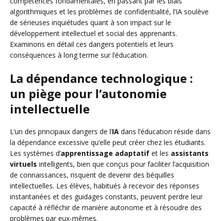
compétences fondamentales, en passant par les biais
algorithmiques et les problèmes de confidentialité, l’IA soulève
de sérieuses inquiétudes quant à son impact sur le
développement intellectuel et social des apprenants.
Examinons en détail ces dangers potentiels et leurs
conséquences à long terme sur l’éducation.
La dépendance technologique :
un piège pour l’autonomie
intellectuelle
L’un des principaux dangers de l’
IA
dans l’éducation réside dans
la dépendance excessive qu’elle peut créer chez les étudiants.
Les systèmes d’
apprentissage adaptatif
et les
assistants
virtuels
intelligents, bien que conçus pour faciliter l’acquisition
de connaissances, risquent de devenir des béquilles
intellectuelles. Les élèves, habitués à recevoir des réponses
instantanées et des guidages constants, peuvent perdre leur
capacité à réfléchir de manière autonome et à résoudre des
problèmes par eux-mêmes.