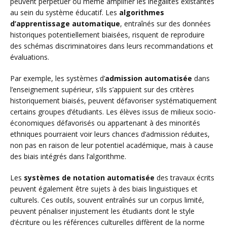
peuvent perpétuer ou même amplifier les inégalités existantes
au sein du système éducatif. Les
algorithmes
d’apprentissage automatique
, entraînés sur des données
historiques potentiellement biaisées, risquent de reproduire
des schémas discriminatoires dans leurs recommandations et
évaluations.
Par exemple, les systèmes d’
admission automatisée
dans
l’enseignement supérieur, s’ils s’appuient sur des critères
historiquement biaisés, peuvent défavoriser systématiquement
certains groupes d’étudiants. Les élèves issus de milieux socio-
économiques défavorisés ou appartenant à des minorités
ethniques pourraient voir leurs chances d’admission réduites,
non pas en raison de leur potentiel académique, mais à cause
des biais intégrés dans l’algorithme.
Les
systèmes de notation automatisée
des travaux écrits
peuvent également être sujets à des biais linguistiques et
culturels. Ces outils, souvent entraînés sur un corpus limité,
peuvent pénaliser injustement les étudiants dont le style
d’écriture ou les références culturelles diffèrent de la norme