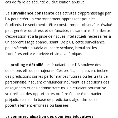
cas de faille de sécurité ou d’utilisation abusive.
La
surveillance constante
des activités d’apprentissage par
l’IA peut créer un environnement oppressant pour les
étudiants. Le sentiment d’être constamment observé et évalué
peut générer du stress et de l’anxiété, nuisant ainsi à la liberté
d’expression et à la prise de risques intellectuels nécessaires à
un apprentissage épanouissant. De plus, cette surveillance
peut s’étendre au-delà du cadre scolaire, brouillant les
frontières entre vie privée et vie académique.
Le
profilage détaillé
des étudiants par l’IA soulève des
questions éthiques majeures. Ces profils, qui peuvent inclure
des prédictions sur les performances futures ou les traits de
personnalité, risquent d’influencer indûment les décisions des
enseignants et des administrateurs. Un étudiant pourrait se
voir refuser des opportunités ou être étiqueté de manière
préjudiciable sur la base de prédictions algorithmiques
potentiellement erronées ou biaisées.
La
commercialisation des données éducatives