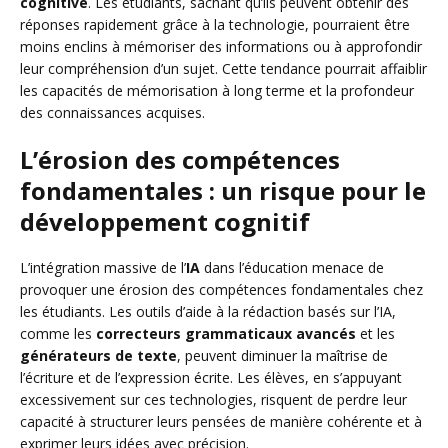
cognitive
. Les étudiants, sachant qu’ils peuvent obtenir des
réponses rapidement grâce à la technologie, pourraient être
moins enclins à mémoriser des informations ou à approfondir
leur compréhension d’un sujet. Cette tendance pourrait affaiblir
les capacités de mémorisation à long terme et la profondeur
des connaissances acquises.
L’érosion des compétences
fondamentales : un risque pour le
développement cognitif
L’intégration massive de l’
IA
dans l’éducation menace de
provoquer une érosion des compétences fondamentales chez
les étudiants. Les outils d’aide à la rédaction basés sur l’IA,
comme les
correcteurs grammaticaux avancés
et les
générateurs de texte
, peuvent diminuer la maîtrise de
l’écriture et de l’expression écrite. Les élèves, en s’appuyant
excessivement sur ces technologies, risquent de perdre leur
capacité à structurer leurs pensées de manière cohérente et à
exprimer leurs idées avec précision.