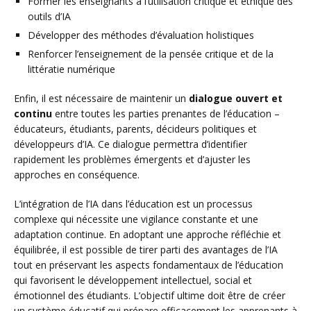
Former les enseignants à l’utilisation critique et éthique des
outils d’IA
Développer des méthodes d’évaluation holistiques
Renforcer l’enseignement de la pensée critique et de la
littératie numérique
Enfin, il est nécessaire de maintenir un
dialogue ouvert et
continu
entre toutes les parties prenantes de l’éducation –
éducateurs, étudiants, parents, décideurs politiques et
développeurs d’IA. Ce dialogue permettra d’identifier
rapidement les problèmes émergents et d’ajuster les
approches en conséquence.
L’intégration de l’IA dans l’éducation est un processus
complexe qui nécessite une vigilance constante et une
adaptation continue. En adoptant une approche réfléchie et
équilibrée, il est possible de tirer parti des avantages de l’IA
tout en préservant les aspects fondamentaux de l’éducation
qui favorisent le développement intellectuel, social et
émotionnel des étudiants. L’objectif ultime doit être de créer
un système éducatif qui prépare efficacement les apprenants à