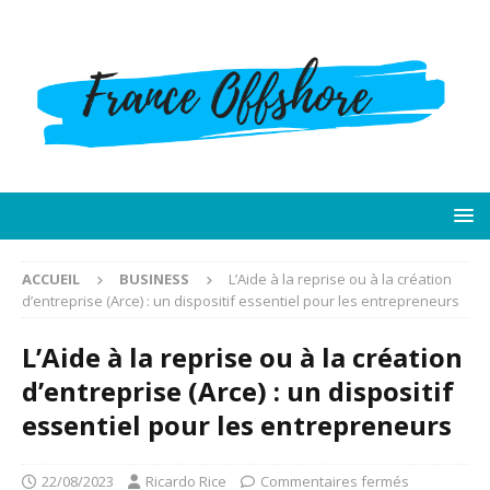
ACCUEIL
BUSINESS
L’Aide à la reprise ou à la création
d’entreprise (Arce) : un dispositif essentiel pour les entrepreneurs
L’Aide à la reprise ou à la création
d’entreprise (Arce) : un dispositif
essentiel pour les entrepreneurs
22/08/2023
Ricardo Rice
Commentaires fermés