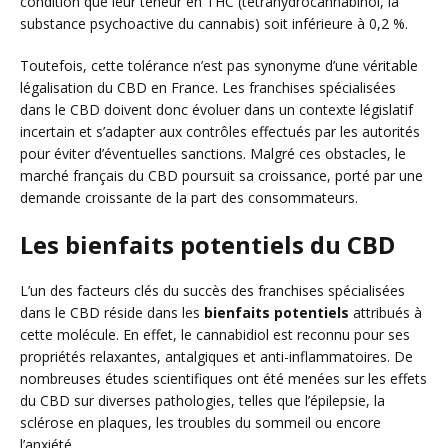
condition que leur teneur en THC (tétrahydrocannabinol, la
substance psychoactive du cannabis) soit inférieure à 0,2 %.
Toutefois, cette tolérance n’est pas synonyme d’une véritable
légalisation du CBD en France. Les franchises spécialisées
dans le CBD doivent donc évoluer dans un contexte législatif
incertain et s’adapter aux contrôles effectués par les autorités
pour éviter d’éventuelles sanctions. Malgré ces obstacles, le
marché français du CBD poursuit sa croissance, porté par une
demande croissante de la part des consommateurs.
Les bienfaits potentiels du CBD
L’un des facteurs clés du succès des franchises spécialisées
dans le CBD réside dans les
bienfaits potentiels
attribués à
cette molécule. En effet, le cannabidiol est reconnu pour ses
propriétés relaxantes, antalgiques et anti-inflammatoires. De
nombreuses études scientifiques ont été menées sur les effets
du CBD sur diverses pathologies, telles que l’épilepsie, la
sclérose en plaques, les troubles du sommeil ou encore
l’anxiété.