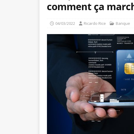
comment ça march
04/03/2022
Ricardo Rice
Banque