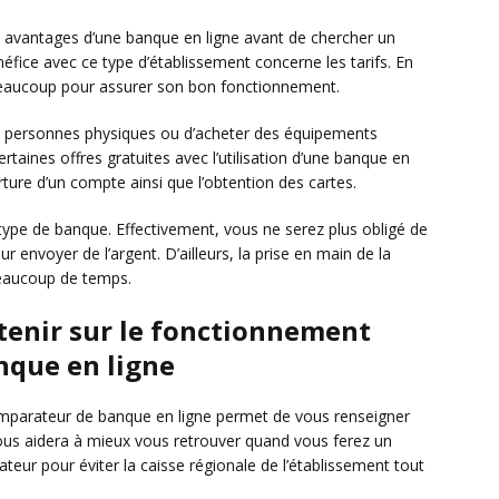
es avantages d’une banque en ligne avant de chercher un
éfice avec ce type d’établissement concerne les tarifs. En
beaucoup pour assurer son bon fonctionnement.
es personnes physiques ou d’acheter des équipements
rtaines offres gratuites avec l’utilisation d’une banque en
rture d’un compte ainsi que l’obtention des cartes.
e type de banque. Effectivement, vous ne serez plus obligé de
ur envoyer de l’argent. D’ailleurs, la prise en main de la
beaucoup de temps.
etenir sur le fonctionnement
nque en ligne
parateur de banque en ligne permet de vous renseigner
vous aidera à mieux vous retrouver quand vous ferez un
eur pour éviter la caisse régionale de l’établissement tout