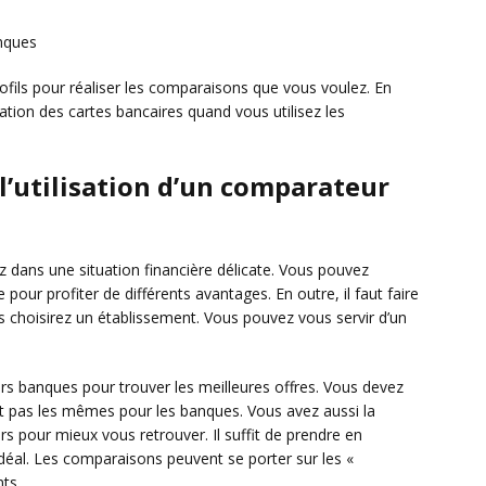
anques
ofils pour réaliser les comparaisons que vous voulez. En
lisation des cartes bancaires quand vous utilisez les
l’utilisation d’un comparateur
z dans une situation financière délicate. Vous pouvez
 pour profiter de différents avantages. En outre, il faut faire
s choisirez un établissement. Vous pouvez vous servir d’un
eurs banques pour trouver les meilleures offres. Vous devez
nt pas les mêmes pour les banques. Vous avez aussi la
urs pour mieux vous retrouver. Il suffit de prendre en
 idéal. Les comparaisons peuvent se porter sur les «
nts.