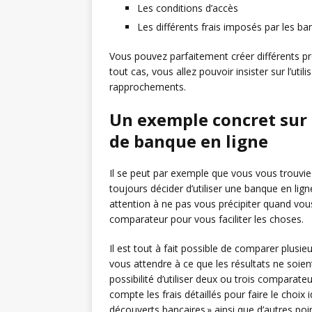
Les conditions d’accès
Les différents frais imposés par les b
Vous pouvez parfaitement créer différents pr
tout cas, vous allez pouvoir insister sur l’uti
rapprochements.
Un exemple concret sur 
de banque en ligne
Il se peut par exemple que vous vous trouvie
toujours décider d’utiliser une banque en ligne
attention à ne pas vous précipiter quand vou
comparateur pour vous faciliter les choses.
Il est tout à fait possible de comparer plusi
vous attendre à ce que les résultats ne soie
possibilité d’utiliser deux ou trois comparate
compte les frais détaillés pour faire le choix
découverts bancaires » ainsi que d’autres poi