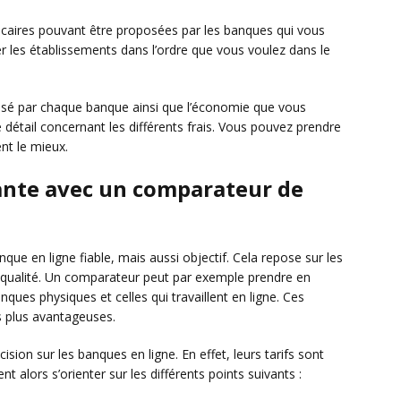
bancaires pouvant être proposées par les banques qui vous
cher les établissements dans l’ordre que vous voulez dans le
osé par chaque banque ainsi que l’économie que vous
le détail concernant les différents frais. Vous pouvez prendre
nt le mieux.
tante avec un comparateur de
que en ligne fiable, mais aussi objectif. Cela repose sur les
 qualité. Un comparateur peut par exemple prendre en
ques physiques et celles qui travaillent en ligne. Ces
ns plus avantageuses.
cision sur les banques en ligne. En effet, leurs tarifs sont
alors s’orienter sur les différents points suivants :