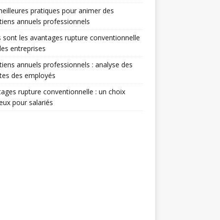
eilleures pratiques pour animer des
tiens annuels professionnels
 sont les avantages rupture conventionnelle
les entreprises
tiens annuels professionnels : analyse des
ntes des employés
ages rupture conventionnelle : un choix
ieux pour salariés