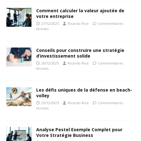
Comment calculer la valeur ajoutée de
votre entreprise
27/12/2025
Ricardo Rice
Commentaires
fermés
Conseils pour construire une stratégie
d’investissement solide
26/12/2025
Ricardo Rice
Commentaires
fermés
Les défis uniques de la défense en beach-
volley
25/12/2025
Ricardo Rice
Commentaires
fermés
Analyse Pestel Exemple Complet pour
Votre Stratégie Business