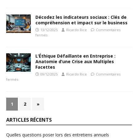
Décodez les indicateurs sociaux : Clés de
compréhension et impact sur le business
13/12/2025
Ricardo Rice
Commentaires
fermés
L’Éthique Défaillante en Entreprise :
Anatomie d’une Crise aux Multiples
Facettes
09/12/2025
Ricardo Rice
Commentaires
fermés
1
2
»
ARTICLES RÉCENTS
Quelles questions poser lors des entretiens annuels