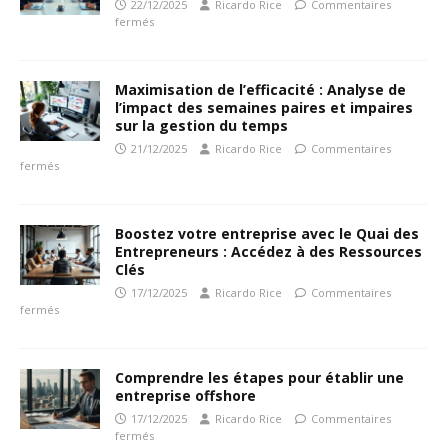
22/12/2025
Ricardo Rice
Commentaires
fermés
Maximisation de l’efficacité : Analyse de
l’impact des semaines paires et impaires
sur la gestion du temps
21/12/2025
Ricardo Rice
Commentaires
fermés
Boostez votre entreprise avec le Quai des
Entrepreneurs : Accédez à des Ressources
Clés
17/12/2025
Ricardo Rice
Commentaires
fermés
Comprendre les étapes pour établir une
entreprise offshore
17/12/2025
Ricardo Rice
Commentaires
fermés