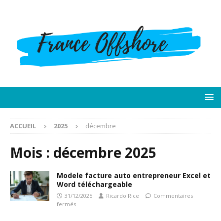
ACCUEIL
2025
décembre
Mois :
décembre 2025
Modele facture auto entrepreneur Excel et
Word téléchargeable
31/12/2025
Ricardo Rice
Commentaires
fermés