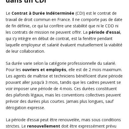
Le
Contrat à Durée Indéterminée
(CDI) est le contrat de
travail de droit commun en France. Il ne comporte pas de date
de fin définie, ce qui lui confère une stabilité que ni le CDD ni
les contrats de mission ne peuvent offrir. La
période d’essai
,
qui s’y intègre en début de contrat, est la fenêtre pendant
laquelle employeur et salarié évaluent mutuellement la viabilité
de leur collaboration.
Sa durée varie selon la catégorie professionnelle du salarié.
Pour les
ouvriers et employés
, elle est de 2 mois maximum.
Les agents de maîtrise et techniciens bénéficient d’une période
pouvant aller jusqu’à 3 mois, tandis que les cadres peuvent se
voir imposer une période de 4 mois. Ces durées constituent
des plafonds légaux, mais les conventions collectives peuvent
prévoir des durées plus courtes. Jamais plus longues, sauf
dérogation expresse.
La période d’essai peut être renouvelée, mais sous conditions
strictes. Le
renouvellement
doit être expressément prévu