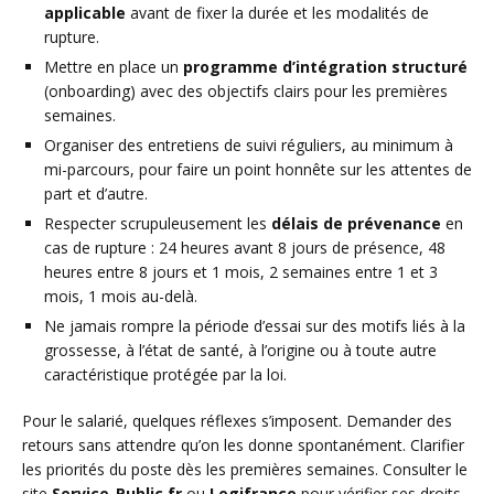
applicable
avant de fixer la durée et les modalités de
rupture.
Mettre en place un
programme d’intégration structuré
(onboarding) avec des objectifs clairs pour les premières
semaines.
Organiser des entretiens de suivi réguliers, au minimum à
mi-parcours, pour faire un point honnête sur les attentes de
part et d’autre.
Respecter scrupuleusement les
délais de prévenance
en
cas de rupture : 24 heures avant 8 jours de présence, 48
heures entre 8 jours et 1 mois, 2 semaines entre 1 et 3
mois, 1 mois au-delà.
Ne jamais rompre la période d’essai sur des motifs liés à la
grossesse, à l’état de santé, à l’origine ou à toute autre
caractéristique protégée par la loi.
Pour le salarié, quelques réflexes s’imposent. Demander des
retours sans attendre qu’on les donne spontanément. Clarifier
les priorités du poste dès les premières semaines. Consulter le
site
Service-Public.fr
ou
Legifrance
pour vérifier ses droits