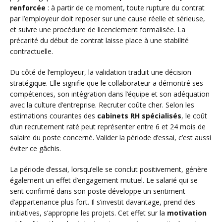
renforcée
: à partir de ce moment, toute rupture du contrat
par l’employeur doit reposer sur une cause réelle et sérieuse,
et suivre une procédure de licenciement formalisée. La
précarité du début de contrat laisse place à une stabilité
contractuelle.
Du côté de l’employeur, la validation traduit une décision
stratégique. Elle signifie que le collaborateur a démontré ses
compétences, son intégration dans l’équipe et son adéquation
avec la culture d’entreprise. Recruter coûte cher. Selon les
estimations courantes des
cabinets RH spécialisés
, le coût
d’un recrutement raté peut représenter entre 6 et 24 mois de
salaire du poste concerné. Valider la période d’essai, c’est aussi
éviter ce gâchis.
La période d’essai, lorsqu’elle se conclut positivement, génère
également un effet d’engagement mutuel. Le salarié qui se
sent confirmé dans son poste développe un sentiment
d’appartenance plus fort. Il s’investit davantage, prend des
initiatives, s’approprie les projets. Cet effet sur la
motivation