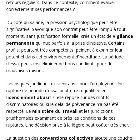
retours réguliers. Dans ce contexte, comment évaluer
correctement ses performances ?
Du côté du salarié, la pression psychologique peut être
significative. Savoir que son contrat peut être rompu à tout
moment, sans justification formelle, crée un état de
vigilance
permanente
qui nuit parfois à la prise d’initiative. Certains
profils, pourtant très compétents, peinent à exprimer leur
potentiel dans cet environnement d’incertitude. La période
d’essai peut ainsi éliminer de bons candidats pour de
mauvaises raisons.
Les risques juridiques existent aussi pour l’employeur. Une
rupture de période d’essai peut être requalifiée en
licenciement abusif
si elle repose sur des motifs
discriminatoires ou si le délai de prévenance n’a pas été
respecté. Le
Ministère du Travail
et les juridictions
prud’homales examinent de près les conditions de ces
ruptures. Une décision prise à la légère peut coûter très cher.
La question des
conventions collectives
ajoute une couche