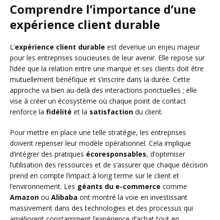
Comprendre l’importance d’une
expérience client durable
L’
expérience client durable
est devenue un enjeu majeur
pour les entreprises soucieuses de leur avenir. Elle repose sur
l’idée que la relation entre une marque et ses clients doit être
mutuellement bénéfique et s’inscrire dans la durée. Cette
approche va bien au-delà des interactions ponctuelles ; elle
vise à créer un écosystème où chaque point de contact
renforce la
fidélité
et la
satisfaction
du client.
Pour mettre en place une telle stratégie, les entreprises
doivent repenser leur modèle opérationnel. Cela implique
d’intégrer des pratiques
écoresponsables
, d’optimiser
l’utilisation des ressources et de s’assurer que chaque décision
prend en compte l’impact à long terme sur le client et
l’environnement. Les
géants du e-commerce
comme
Amazon
ou
Alibaba
ont montré la voie en investissant
massivement dans des technologies et des processus qui
améliorent constamment l’expérience d’achat tout en