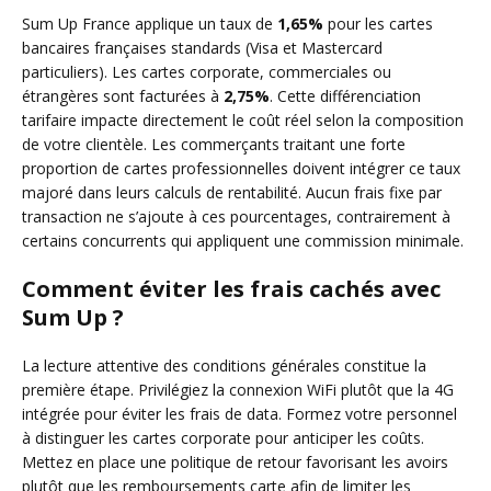
Sum Up France applique un taux de
1,65%
pour les cartes
bancaires françaises standards (Visa et Mastercard
particuliers). Les cartes corporate, commerciales ou
étrangères sont facturées à
2,75%
. Cette différenciation
tarifaire impacte directement le coût réel selon la composition
de votre clientèle. Les commerçants traitant une forte
proportion de cartes professionnelles doivent intégrer ce taux
majoré dans leurs calculs de rentabilité. Aucun frais fixe par
transaction ne s’ajoute à ces pourcentages, contrairement à
certains concurrents qui appliquent une commission minimale.
Comment éviter les frais cachés avec
Sum Up ?
La lecture attentive des conditions générales constitue la
première étape. Privilégiez la connexion WiFi plutôt que la 4G
intégrée pour éviter les frais de data. Formez votre personnel
à distinguer les cartes corporate pour anticiper les coûts.
Mettez en place une politique de retour favorisant les avoirs
plutôt que les remboursements carte afin de limiter les