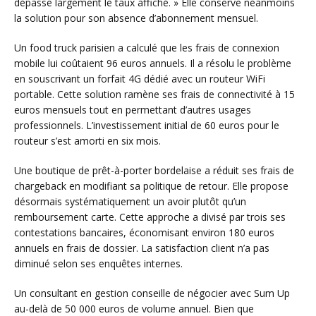
dépasse largement le taux affiché. » Elle conserve néanmoins
la solution pour son absence d’abonnement mensuel.
Un food truck parisien a calculé que les frais de connexion
mobile lui coûtaient 96 euros annuels. Il a résolu le problème
en souscrivant un forfait 4G dédié avec un routeur WiFi
portable. Cette solution ramène ses frais de connectivité à 15
euros mensuels tout en permettant d’autres usages
professionnels. L’investissement initial de 60 euros pour le
routeur s’est amorti en six mois.
Une boutique de prêt-à-porter bordelaise a réduit ses frais de
chargeback en modifiant sa politique de retour. Elle propose
désormais systématiquement un avoir plutôt qu’un
remboursement carte. Cette approche a divisé par trois ses
contestations bancaires, économisant environ 180 euros
annuels en frais de dossier. La satisfaction client n’a pas
diminué selon ses enquêtes internes.
Un consultant en gestion conseille de négocier avec Sum Up
au-delà de 50 000 euros de volume annuel. Bien que