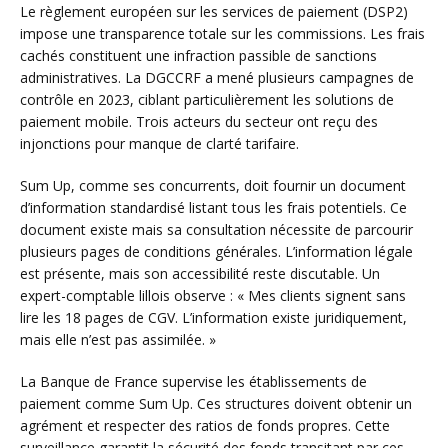
Le règlement européen sur les services de paiement (DSP2)
impose une transparence totale sur les commissions. Les frais
cachés constituent une infraction passible de sanctions
administratives. La DGCCRF a mené plusieurs campagnes de
contrôle en 2023, ciblant particulièrement les solutions de
paiement mobile. Trois acteurs du secteur ont reçu des
injonctions pour manque de clarté tarifaire.
Sum Up, comme ses concurrents, doit fournir un document
d’information standardisé listant tous les frais potentiels. Ce
document existe mais sa consultation nécessite de parcourir
plusieurs pages de conditions générales. L’information légale
est présente, mais son accessibilité reste discutable. Un
expert-comptable lillois observe : « Mes clients signent sans
lire les 18 pages de CGV. L’information existe juridiquement,
mais elle n’est pas assimilée. »
La Banque de France supervise les établissements de
paiement comme Sum Up. Ces structures doivent obtenir un
agrément et respecter des ratios de fonds propres. Cette
surveillance garantit la sécurité des fonds transitant par ces