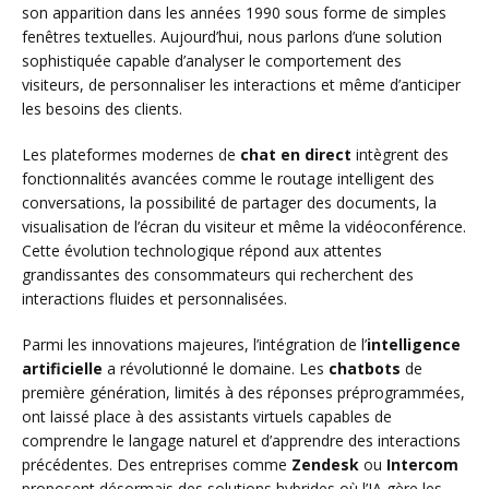
son apparition dans les années 1990 sous forme de simples
fenêtres textuelles. Aujourd’hui, nous parlons d’une solution
sophistiquée capable d’analyser le comportement des
visiteurs, de personnaliser les interactions et même d’anticiper
les besoins des clients.
Les plateformes modernes de
chat en direct
intègrent des
fonctionnalités avancées comme le routage intelligent des
conversations, la possibilité de partager des documents, la
visualisation de l’écran du visiteur et même la vidéoconférence.
Cette évolution technologique répond aux attentes
grandissantes des consommateurs qui recherchent des
interactions fluides et personnalisées.
Parmi les innovations majeures, l’intégration de l’
intelligence
artificielle
a révolutionné le domaine. Les
chatbots
de
première génération, limités à des réponses préprogrammées,
ont laissé place à des assistants virtuels capables de
comprendre le langage naturel et d’apprendre des interactions
précédentes. Des entreprises comme
Zendesk
ou
Intercom
proposent désormais des solutions hybrides où l’IA gère les