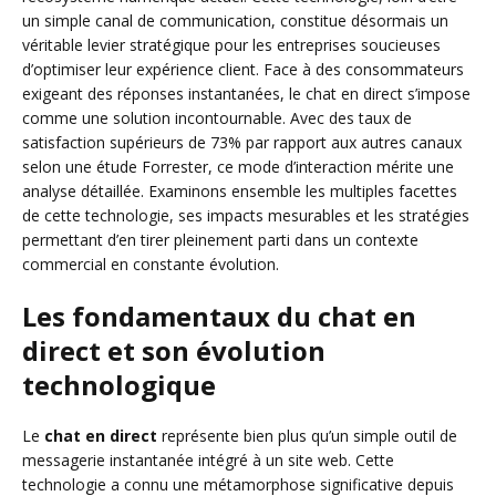
un simple canal de communication, constitue désormais un
véritable levier stratégique pour les entreprises soucieuses
d’optimiser leur expérience client. Face à des consommateurs
exigeant des réponses instantanées, le chat en direct s’impose
comme une solution incontournable. Avec des taux de
satisfaction supérieurs de 73% par rapport aux autres canaux
selon une étude Forrester, ce mode d’interaction mérite une
analyse détaillée. Examinons ensemble les multiples facettes
de cette technologie, ses impacts mesurables et les stratégies
permettant d’en tirer pleinement parti dans un contexte
commercial en constante évolution.
Les fondamentaux du chat en
direct et son évolution
technologique
Le
chat en direct
représente bien plus qu’un simple outil de
messagerie instantanée intégré à un site web. Cette
technologie a connu une métamorphose significative depuis