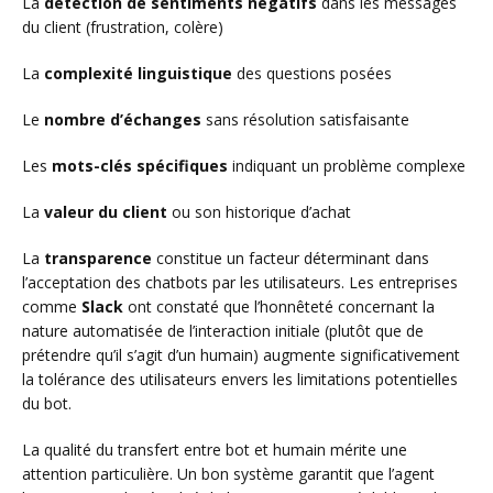
La
détection de sentiments négatifs
dans les messages
du client (frustration, colère)
La
complexité linguistique
des questions posées
Le
nombre d’échanges
sans résolution satisfaisante
Les
mots-clés spécifiques
indiquant un problème complexe
La
valeur du client
ou son historique d’achat
La
transparence
constitue un facteur déterminant dans
l’acceptation des chatbots par les utilisateurs. Les entreprises
comme
Slack
ont constaté que l’honnêteté concernant la
nature automatisée de l’interaction initiale (plutôt que de
prétendre qu’il s’agit d’un humain) augmente significativement
la tolérance des utilisateurs envers les limitations potentielles
du bot.
La qualité du transfert entre bot et humain mérite une
attention particulière. Un bon système garantit que l’agent