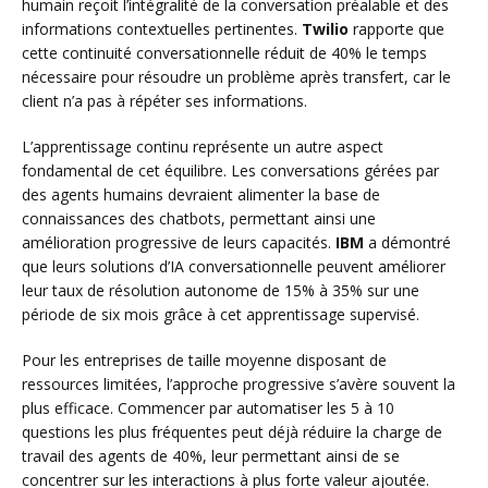
humain reçoit l’intégralité de la conversation préalable et des
informations contextuelles pertinentes.
Twilio
rapporte que
cette continuité conversationnelle réduit de 40% le temps
nécessaire pour résoudre un problème après transfert, car le
client n’a pas à répéter ses informations.
L’apprentissage continu représente un autre aspect
fondamental de cet équilibre. Les conversations gérées par
des agents humains devraient alimenter la base de
connaissances des chatbots, permettant ainsi une
amélioration progressive de leurs capacités.
IBM
a démontré
que leurs solutions d’IA conversationnelle peuvent améliorer
leur taux de résolution autonome de 15% à 35% sur une
période de six mois grâce à cet apprentissage supervisé.
Pour les entreprises de taille moyenne disposant de
ressources limitées, l’approche progressive s’avère souvent la
plus efficace. Commencer par automatiser les 5 à 10
questions les plus fréquentes peut déjà réduire la charge de
travail des agents de 40%, leur permettant ainsi de se
concentrer sur les interactions à plus forte valeur ajoutée.