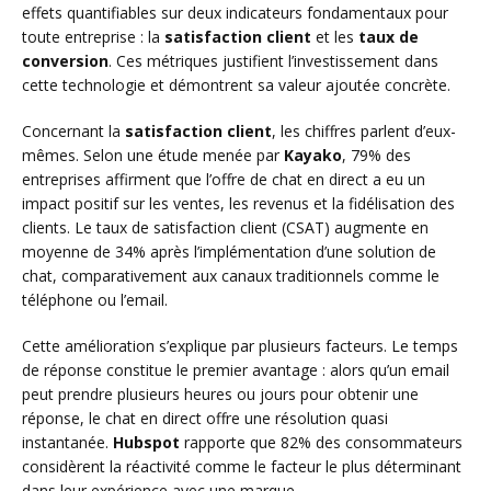
effets quantifiables sur deux indicateurs fondamentaux pour
toute entreprise : la
satisfaction client
et les
taux de
conversion
. Ces métriques justifient l’investissement dans
cette technologie et démontrent sa valeur ajoutée concrète.
Concernant la
satisfaction client
, les chiffres parlent d’eux-
mêmes. Selon une étude menée par
Kayako
, 79% des
entreprises affirment que l’offre de chat en direct a eu un
impact positif sur les ventes, les revenus et la fidélisation des
clients. Le taux de satisfaction client (CSAT) augmente en
moyenne de 34% après l’implémentation d’une solution de
chat, comparativement aux canaux traditionnels comme le
téléphone ou l’email.
Cette amélioration s’explique par plusieurs facteurs. Le temps
de réponse constitue le premier avantage : alors qu’un email
peut prendre plusieurs heures ou jours pour obtenir une
réponse, le chat en direct offre une résolution quasi
instantanée.
Hubspot
rapporte que 82% des consommateurs
considèrent la réactivité comme le facteur le plus déterminant
dans leur expérience avec une marque.