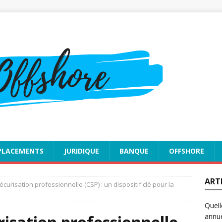
PLACEMENTS
JURIDIQUE
BANQUE
OFFSHORE
ART
écurisation professionnelle (CSP) : un dispositif clé pour la
Quell
annue