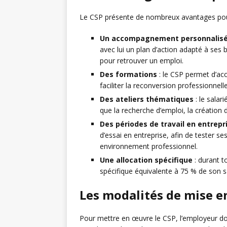
Le CSP présente de nombreux avantages pour 
Un accompagnement personnalis
avec lui un plan d’action adapté à ses 
pour retrouver un emploi.
Des formations
: le CSP permet d’acc
faciliter la reconversion professionnelle
Des ateliers thématiques
: le salar
que la recherche d’emploi, la création d
Des périodes de travail en entrepr
d’essai en entreprise, afin de tester s
environnement professionnel.
Une allocation spécifique
: durant t
spécifique équivalente à 75 % de son sa
Les modalités de mise 
Pour mettre en œuvre le CSP, l’employeur do