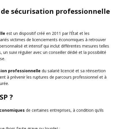
 de sécurisation professionnelle
lle
est un dispositif créé en 2011 par l’État et les
alariés victimes de licenciements économiques à retrouver
personnalisé et intensif qui inclut différentes mesures telles
un suivi régulier avec un conseiller dédié et la possibilité
se.
ion professionnelle
du salarié licencié et sa réinsertion
ment à prévenir les ruptures de parcours professionnel et à
urée.
SP ?
 économiques
de certaines entreprises, à condition qu’ils
ue (hors faute grave ou lourde) ;