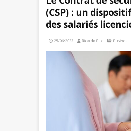
Le Contrat de sécu
(CSP) : un disposit
des salariés licenci
25/06/2023
Ricardo Rice
Business