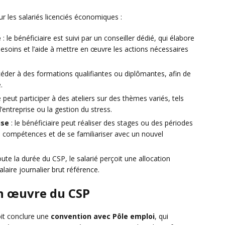
les salariés licenciés économiques :
é
: le bénéficiaire est suivi par un conseiller dédié, qui élabore
besoins et l’aide à mettre en œuvre les actions nécessaires
éder à des formations qualifiantes ou diplômantes, afin de
.
ié peut participer à des ateliers sur des thèmes variés, tels
’entreprise ou la gestion du stress.
ise
: le bénéficiaire peut réaliser des stages ou des périodes
es compétences et de se familiariser avec un nouvel
oute la durée du CSP, le salarié perçoit une allocation
laire journalier brut référence.
en œuvre du CSP
it conclure une
convention avec Pôle emploi
, qui