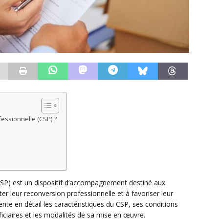
fessionnelle (CSP) ?
(CSP) est un dispositif d’accompagnement destiné aux
iter leur reconversion professionnelle et à favoriser leur
sente en détail les caractéristiques du CSP, ses conditions
ficiaires et les modalités de sa mise en œuvre.