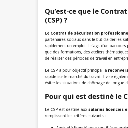
Qu’est-ce que le Contrat
(CSP) ?
Le
Contrat de sécurisation professionne
partenaires sociaux dans le but d’aider les s
rapidement un emploi. Il s’agit d’un parcours 
que des formations, des ateliers thématiques, 
de réaliser des périodes de travail en entrepri
Le CSP a pour objectif principal la
reconvers
rapide sur le marché du travail. Il vise égale
éviter les situations de chômage de longue d
Pour qui est destiné le C
Le CSP est destiné aux
salariés licenciés
remplissent les critères suivants :
Avoir été licencié pour motif économiq