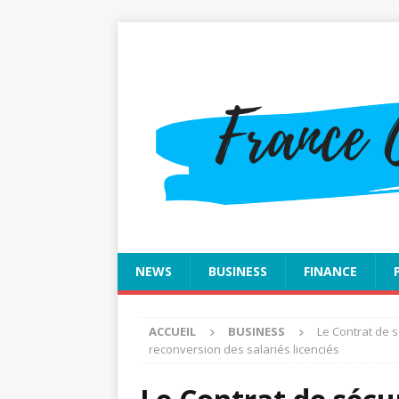
NEWS
BUSINESS
FINANCE
ACCUEIL
BUSINESS
Le Contrat de s
reconversion des salariés licenciés