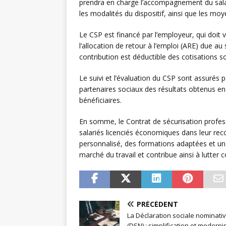
prendra en charge l’accompagnement du salar
les modalités du dispositif, ainsi que les mo
Le CSP est financé par l’employeur, qui doit
l’allocation de retour à l’emploi (ARE) due au 
contribution est déductible des cotisations s
Le suivi et l’évaluation du CSP sont assurés
partenaires sociaux des résultats obtenus en 
bénéficiaires.
En somme, le Contrat de sécurisation profess
salariés licenciés économiques dans leur re
personnalisé, des formations adaptées et un so
marché du travail et contribue ainsi à lutter
PRÉCÉDENT
La Déclaration sociale nominati
(DSN) : simplification et moderni