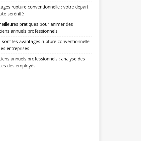
ages rupture conventionnelle : votre départ
ute sérénité
eilleures pratiques pour animer des
tiens annuels professionnels
 sont les avantages rupture conventionnelle
les entreprises
tiens annuels professionnels : analyse des
ntes des employés