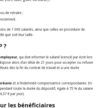
ou de retraite ;
cenciement.
ins de 1 000 salariés, ainsi que celles en procédure de
e que soit leur taille.
P ?
’employeur
, qui doit informer le salarié licencié par écrit lors
 dispose alors d’un délai de 21 jours pour accepter ou refuser
ébute dès la fin du contrat de travail et a une durée
préavis
et à l’indemnité compensatrice correspondante. En
 pendant toute la durée du dispositif, égale à 75 % du salaire
4,37 € par jour).
r les bénéficiaires