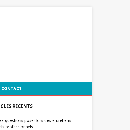
CONTACT
ICLES RÉCENTS
es questions poser lors des entretiens
ls professionnels