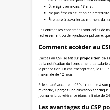
Être âgé d’au moins 18 ans ;
Ne pas être en situation de préretraite 
Être apte à travailler au moment du li
Les entreprises concernées sont celles de mo
redressement ou de liquidation judiciaire, quell
Comment accéder au CS
L’accès au CSP se fait sur
proposition de l
de la notification du licenciement. Le salarié
la proposition. En cas d’acceptation, le CSP d
maximale de 12 mois.
Si le salarié accepte le CSP, il renonce à son
revanche, il perçoit une allocation spécifique
journalier brut référence (dans la limite de 24
Les avantages du CSP pou