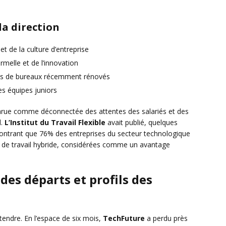
a direction
t de la culture d’entreprise
melle et de l’innovation
aces de bureaux récemment rénovés
es équipes juniors
pparue comme déconnectée des attentes des salariés et des
l.
L’Institut du Travail Flexible
avait publié, quelques
ntrant que 76% des entreprises du secteur technologique
s de travail hybride, considérées comme un avantage
des départs et profils des
ttendre. En l’espace de six mois,
TechFuture
a perdu près