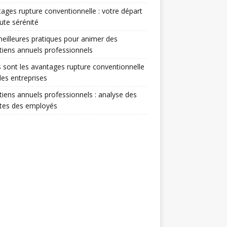
ages rupture conventionnelle : votre départ
ute sérénité
eilleures pratiques pour animer des
tiens annuels professionnels
 sont les avantages rupture conventionnelle
les entreprises
tiens annuels professionnels : analyse des
ntes des employés