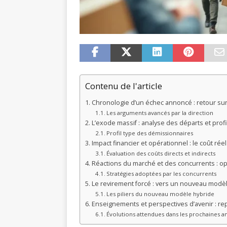
Contenu de l'article
Chronologie d’un échec annoncé : retour sur
Les arguments avancés par la direction
L’exode massif : analyse des départs et profi
Profil type des démissionnaires
Impact financier et opérationnel : le coût rée
Évaluation des coûts directs et indirects
Réactions du marché et des concurrents : op
Stratégies adoptées par les concurrents
Le revirement forcé : vers un nouveau modè
Les piliers du nouveau modèle hybride
Enseignements et perspectives d’avenir : repe
Évolutions attendues dans les prochaines a