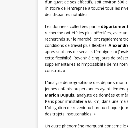
d’un quart de ses effectifs, soit environ 500
l’histoire de l’entreprise a touché tous les n
des disparités notables.
Les données collectées par le
département
recherche ont été les plus affectées, avec un
recherchés sur le marché, ont rapidement tr
conditions de travail plus flexibles.
Alexandr
après sept ans de service, témoigne : « J’a
cette flexibilité. Revenir à cinq jours de pré
supplémentaires et l’impossibilité de maintenir
construit. »
L’analyse démographique des départs montr
jeunes enfants ou personnes ayant déménagé 
Marion Dupuis
, analyste de données et mère
Paris pour m’installer à 60 km, dans une maiso
L’obligation de revenir au bureau chaque jo
des trajets insoutenables. »
Un autre phénomène marquant concerne le 