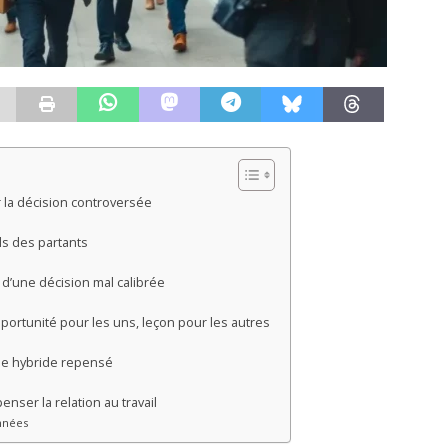
 la décision controversée
ls des partants
l d’une décision mal calibrée
portunité pour les uns, leçon pour les autres
le hybride repensé
nser la relation au travail
nnées