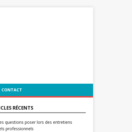
CONTACT
ICLES RÉCENTS
es questions poser lors des entretiens
ls professionnels