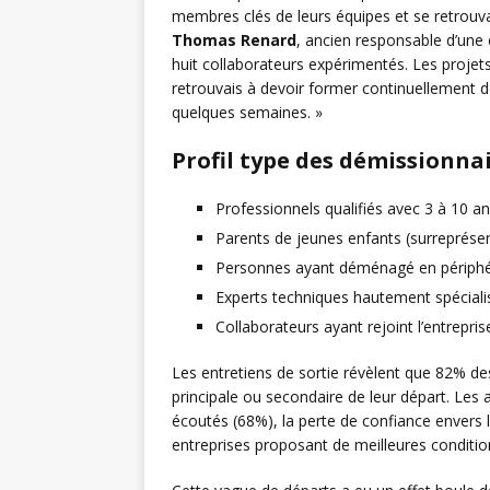
membres clés de leurs équipes et se retrouvan
Thomas Renard
, ancien responsable d’une 
huit collaborateurs expérimentés. Les projets
retrouvais à devoir former continuellement de
quelques semaines. »
Profil type des démissionna
Professionnels qualifiés avec 3 à 10 a
Parents de jeunes enfants (surreprés
Personnes ayant déménagé en périphé
Experts techniques hautement spécialis
Collaborateurs ayant rejoint l’entrepr
Les entretiens de sortie révèlent que 82% des
principale ou secondaire de leur départ. Les 
écoutés (68%), la perte de confiance envers l
entreprises proposant de meilleures condition