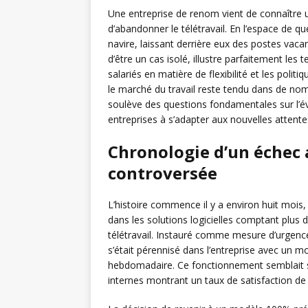
Une entreprise de renom vient de connaître u
d’abandonner le télétravail. En l’espace de q
navire, laissant derrière eux des postes vacan
d’être un cas isolé, illustre parfaitement les 
salariés en matière de flexibilité et les poli
le marché du travail reste tendu dans de no
soulève des questions fondamentales sur l’év
entreprises à s’adapter aux nouvelles attente
Chronologie d’un échec a
controversée
L’histoire commence il y a environ huit mois,
dans les solutions logicielles comptant plus 
télétravail. Instauré comme mesure d’urgenc
s’était pérennisé dans l’entreprise avec un mo
hebdomadaire. Ce fonctionnement semblait sa
internes montrant un taux de satisfaction de