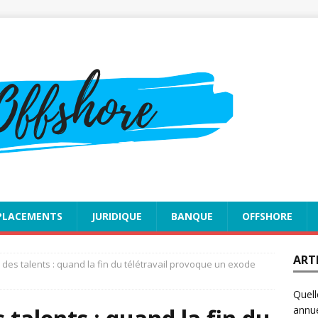
PLACEMENTS
JURIDIQUE
BANQUE
OFFSHORE
ART
 des talents : quand la fin du télétravail provoque un exode
Quell
annue