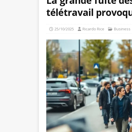
La grande fuite des
télétravail provoq
25/10/2025
Ricardo Rice
Business