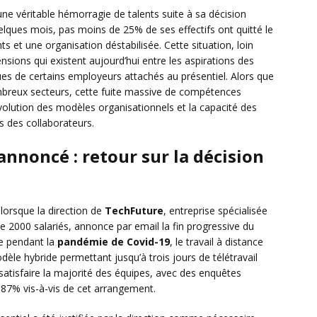
ne véritable hémorragie de talents suite à sa décision
uelques mois, pas moins de 25% de ses effectifs ont quitté le
ts et une organisation déstabilisée. Cette situation, loin
tensions qui existent aujourd’hui entre les aspirations des
tiques de certains employeurs attachés au présentiel. Alors que
mbreux secteurs, cette fuite massive de compétences
olution des modèles organisationnels et la capacité des
s des collaborateurs.
nnoncé : retour sur la décision
 lorsque la direction de
TechFuture
, entreprise spécialisée
de 2000 salariés, annonce par email la fin progressive du
e pendant la
pandémie de Covid-19
, le travail à distance
dèle hybride permettant jusqu’à trois jours de télétravail
tisfaire la majorité des équipes, avec des enquêtes
 87% vis-à-vis de cet arrangement.