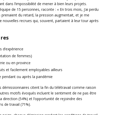
t dans l’impossibilité de mener à bien leurs projets.
équipe de 15 personnes, raconte : « En trois mois, j’ai perdu
 prenaient du retard, la pression augmentait, et je me
 nouvelles recrues qui, souvent, partaient à leur tour après
ires
ns d’expérience
entation de femmes)
rie ou en province
és et facilement employables ailleurs
ise pendant ou après la pandémie
 démissionnaires citent la fin du télétravail comme raison
autres motifs évoqués incluent le sentiment de ne pas être
a direction (54%) et l’opportunité de rejoindre des
s de travail (71%).