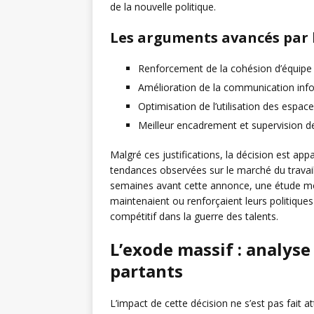
de la nouvelle politique.
Les arguments avancés par l
Renforcement de la cohésion d’équipe e
Amélioration de la communication infor
Optimisation de l’utilisation des esp
Meilleur encadrement et supervision d
Malgré ces justifications, la décision est a
tendances observées sur le marché du travai
semaines avant cette annonce, une étude mo
maintenaient ou renforçaient leurs politique
compétitif dans la guerre des talents.
L’exode massif : analyse 
partants
L’impact de cette décision ne s’est pas fait a