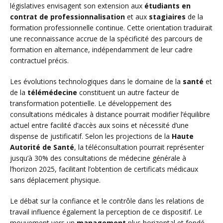
législatives envisagent son extension aux
étudiants en
contrat de professionnalisation
et aux
stagiaires
de la
formation professionnelle continue. Cette orientation traduirait
une reconnaissance accrue de la spécificité des parcours de
formation en alternance, indépendamment de leur cadre
contractuel précis.
Les évolutions technologiques dans le domaine de la
santé
et
de la
télémédecine
constituent un autre facteur de
transformation potentielle. Le développement des
consultations médicales à distance pourrait modifier l’équilibre
actuel entre facilité d’accès aux soins et nécessité d’une
dispense de justificatif. Selon les projections de la
Haute
Autorité de Santé
, la téléconsultation pourrait représenter
jusqu’à 30% des consultations de médecine générale à
l’horizon 2025, facilitant l’obtention de certificats médicaux
sans déplacement physique.
Le débat sur la confiance et le contrôle dans les relations de
travail influence également la perception de ce dispositif. Le
mouvement vers un
management
plus horizontal et fondé