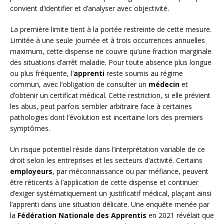
convient d’identifier et d’analyser avec objectivité.
La première limite tient à la portée restreinte de cette mesure.
Limitée à une seule journée et à trois occurrences annuelles
maximum, cette dispense ne couvre qu’une fraction marginale
des situations d’arrêt maladie. Pour toute absence plus longue
ou plus fréquente, l’
apprenti
reste soumis au régime
commun, avec l’obligation de consulter un
médecin
et
d’obtenir un certificat médical. Cette restriction, si elle prévient
les abus, peut parfois sembler arbitraire face à certaines
pathologies dont l’évolution est incertaine lors des premiers
symptômes.
Un risque potentiel réside dans l’interprétation variable de ce
droit selon les entreprises et les secteurs d’activité. Certains
employeurs
, par méconnaissance ou par méfiance, peuvent
être réticents à l’application de cette dispense et continuer
d’exiger systématiquement un justificatif médical, plaçant ainsi
l’apprenti dans une situation délicate. Une enquête menée par
la
Fédération Nationale des Apprentis
en 2021 révélait que