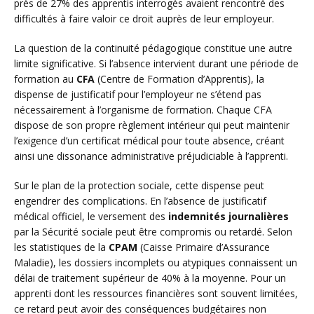
près de 27% des apprentis interrogés avaient rencontré des
difficultés à faire valoir ce droit auprès de leur employeur.
La question de la continuité pédagogique constitue une autre
limite significative. Si l’absence intervient durant une période de
formation au
CFA
(Centre de Formation d’Apprentis), la
dispense de justificatif pour l’employeur ne s’étend pas
nécessairement à l’organisme de formation. Chaque CFA
dispose de son propre règlement intérieur qui peut maintenir
l’exigence d’un certificat médical pour toute absence, créant
ainsi une dissonance administrative préjudiciable à l’apprenti.
Sur le plan de la protection sociale, cette dispense peut
engendrer des complications. En l’absence de justificatif
médical officiel, le versement des
indemnités journalières
par la Sécurité sociale peut être compromis ou retardé. Selon
les statistiques de la
CPAM
(Caisse Primaire d’Assurance
Maladie), les dossiers incomplets ou atypiques connaissent un
délai de traitement supérieur de 40% à la moyenne. Pour un
apprenti dont les ressources financières sont souvent limitées,
ce retard peut avoir des conséquences budgétaires non