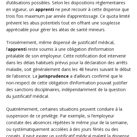
d’utilisations possibles. Selon les dispositions réglementaires
en vigueur, un
apprenti
ne peut recourir à cette dispense que
trois fois maximum par année d’apprentissage. Ce quota limité
prévient les abus potentiels tout en offrant une souplesse
appréciable pour gérer les aléas de santé mineurs.
Troisièmement, même dispensé de justificatif médical,
l’
apprenti
reste soumis à une obligation d’information
préalable de son employeur. Cette notification doit intervenir
dans les délais habituels prévus pour la déclaration des arrêts
maladie, soit généralement dans les 48 heures suivant le début
de l’absence. La
jurisprudence
a d’ailleurs confirmé que le
non-respect de cette obligation d’information pouvait justifier
des sanctions disciplinaires, indépendamment de la question
du justificatif médical.
Quatrièmement, certaines situations peuvent conduire à la
suspension de ce privilège. Par exemple, si l’employeur
constate des absences répétées le même jour de la semaine,
ou systématiquement accolées à des jours fériés ou des
congés, il peut exiger un justificatif médical malgré la dispense