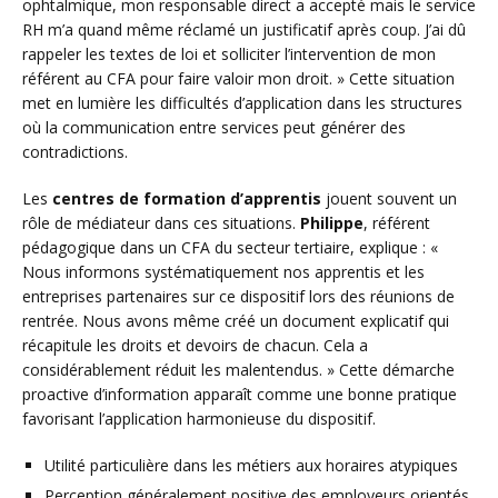
ophtalmique, mon responsable direct a accepté mais le service
RH m’a quand même réclamé un justificatif après coup. J’ai dû
rappeler les textes de loi et solliciter l’intervention de mon
référent au CFA pour faire valoir mon droit. » Cette situation
met en lumière les difficultés d’application dans les structures
où la communication entre services peut générer des
contradictions.
Les
centres de formation d’apprentis
jouent souvent un
rôle de médiateur dans ces situations.
Philippe
, référent
pédagogique dans un CFA du secteur tertiaire, explique : «
Nous informons systématiquement nos apprentis et les
entreprises partenaires sur ce dispositif lors des réunions de
rentrée. Nous avons même créé un document explicatif qui
récapitule les droits et devoirs de chacun. Cela a
considérablement réduit les malentendus. » Cette démarche
proactive d’information apparaît comme une bonne pratique
favorisant l’application harmonieuse du dispositif.
Utilité particulière dans les métiers aux horaires atypiques
Perception généralement positive des employeurs orientés