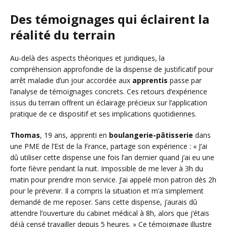
Des témoignages qui éclairent la
réalité du terrain
Au-delà des aspects théoriques et juridiques, la
compréhension approfondie de la dispense de justificatif pour
arrêt maladie d’un jour accordée aux
apprentis
passe par
l’analyse de témoignages concrets. Ces retours d’expérience
issus du terrain offrent un éclairage précieux sur l’application
pratique de ce dispositif et ses implications quotidiennes.
Thomas
, 19 ans, apprenti en
boulangerie-pâtisserie
dans
une PME de l’Est de la France, partage son expérience : « J’ai
dû utiliser cette dispense une fois l’an dernier quand j’ai eu une
forte fièvre pendant la nuit. Impossible de me lever à 3h du
matin pour prendre mon service. J’ai appelé mon patron dès 2h
pour le prévenir. Il a compris la situation et m’a simplement
demandé de me reposer. Sans cette dispense, j’aurais dû
attendre l’ouverture du cabinet médical à 8h, alors que j’étais
déjà censé travailler depuis 5 heures. » Ce témoignage illustre