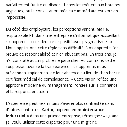
parfaitement l’utilité du dispositif dans les métiers aux horaires
atypiques, où la consultation médicale immédiate est souvent
impossible.
Du côté des employeurs, les perceptions varient.
Marie
,
responsable RH dans une entreprise d’informatique accueillant
six apprentis, considère ce dispositif avec pragmatisme : «
Nous appliquons cette règle sans difficulté. Nos apprentis font
preuve de responsabilité et n’en abusent pas. En trois ans, je
n’ai constaté aucun problème particulier. Au contraire, cette
souplesse favorise la transparence : les apprentis nous
préviennent rapidement de leur absence au lieu de chercher un
certificat médical de complaisance. » Cette vision reflète une
approche moderne du management, fondée sur la confiance
et la responsabilisation.
L’expérience peut néanmoins s’avérer plus contrastée dans
d’autres contextes.
Karim
, apprenti en
maintenance
industrielle
dans une grande entreprise, témoigne : « Quand
j’ai voulu utiliser cette dispense pour une migraine