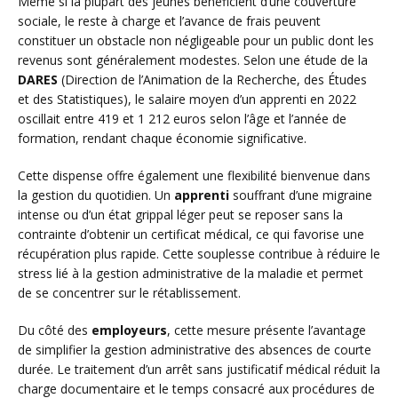
Même si la plupart des jeunes bénéficient d’une couverture
sociale, le reste à charge et l’avance de frais peuvent
constituer un obstacle non négligeable pour un public dont les
revenus sont généralement modestes. Selon une étude de la
DARES
(Direction de l’Animation de la Recherche, des Études
et des Statistiques), le salaire moyen d’un apprenti en 2022
oscillait entre 419 et 1 212 euros selon l’âge et l’année de
formation, rendant chaque économie significative.
Cette dispense offre également une flexibilité bienvenue dans
la gestion du quotidien. Un
apprenti
souffrant d’une migraine
intense ou d’un état grippal léger peut se reposer sans la
contrainte d’obtenir un certificat médical, ce qui favorise une
récupération plus rapide. Cette souplesse contribue à réduire le
stress lié à la gestion administrative de la maladie et permet
de se concentrer sur le rétablissement.
Du côté des
employeurs
, cette mesure présente l’avantage
de simplifier la gestion administrative des absences de courte
durée. Le traitement d’un arrêt sans justificatif médical réduit la
charge documentaire et le temps consacré aux procédures de