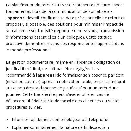
La planification du retour au travail représente un autre aspect
fondamental. Lors de la communication de son absence,
l’
apprenti
devrait confirmer sa date prévisionnelle de retour et
proposer, si possible, des solutions pour minimiser l’impact de
son absence sur l’activité (report de rendez-vous, transmission
d’informations essentielles à un collègue). Cette attitude
proactive démontre un sens des responsabilités apprécié dans
le monde professionnel.
La gestion documentaire, même en l’absence d’obligation de
justificatif médical, ne doit pas être négligée. Il est
recommandé à l’
apprenti
de formaliser son absence par écrit
(email ou courrier) après sa notification orale, en précisant qu’il
utilise son droit à dispense de justificatif pour un arrêt d’une
journée. Cette trace écrite peut s’avérer utile en cas de
désaccord ultérieur sur le décompte des absences ou sur les
procédures suivies.
Informer rapidement son employeur par téléphone
Expliquer sommairement la nature de l’indisposition