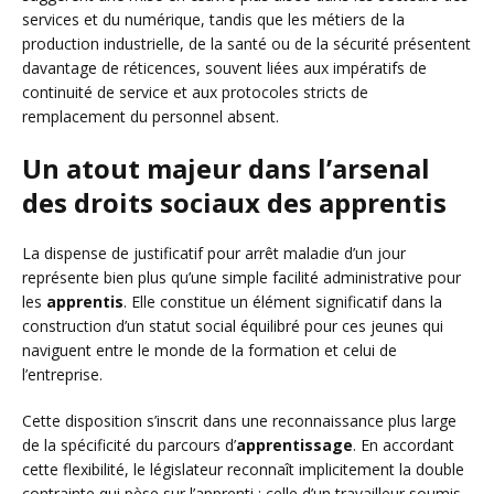
services et du numérique, tandis que les métiers de la
production industrielle, de la santé ou de la sécurité présentent
davantage de réticences, souvent liées aux impératifs de
continuité de service et aux protocoles stricts de
remplacement du personnel absent.
Un atout majeur dans l’arsenal
des droits sociaux des apprentis
La dispense de justificatif pour arrêt maladie d’un jour
représente bien plus qu’une simple facilité administrative pour
les
apprentis
. Elle constitue un élément significatif dans la
construction d’un statut social équilibré pour ces jeunes qui
naviguent entre le monde de la formation et celui de
l’entreprise.
Cette disposition s’inscrit dans une reconnaissance plus large
de la spécificité du parcours d’
apprentissage
. En accordant
cette flexibilité, le législateur reconnaît implicitement la double
contrainte qui pèse sur l’apprenti : celle d’un travailleur soumis