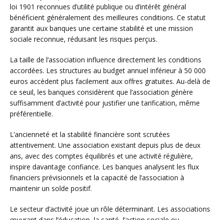
loi 1901 reconnues d’utilité publique ou d’intérêt général
bénéficient généralement des meilleures conditions. Ce statut
garantit aux banques une certaine stabilité et une mission
sociale reconnue, réduisant les risques perçus.
La taille de l’association influence directement les conditions
accordées. Les structures au budget annuel inférieur à 50 000
euros accèdent plus facilement aux offres gratuites. Au-delà de
ce seuil, les banques considèrent que l’association génère
suffisamment d’activité pour justifier une tarification, même
préférentielle.
L’ancienneté et la stabilité financière sont scrutées
attentivement. Une association existant depuis plus de deux
ans, avec des comptes équilibrés et une activité régulière,
inspire davantage confiance. Les banques analysent les flux
financiers prévisionnels et la capacité de l’association à
maintenir un solde positif.
Le secteur d’activité joue un rôle déterminant. Les associations
œuvrant dans l’éducation, la santé, l’action sociale ou