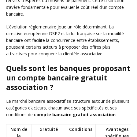
retraits d’espèces ou moyens de paiement. Cette distinction
s’avère fondamentale pour évaluer le coût réel d’un compte
bancaire.
L’évolution réglementaire joue un rôle déterminant. La
directive européenne DSP2 et la loi française sur la mobilité
bancaire ont facilité la concurrence entre établissements,
poussant certains acteurs à proposer des offres plus
attractives pour conquérir la clientèle associative.
Quels sont les banques proposant
un compte bancaire gratuit
association ?
Le marché bancaire associatif se structure autour de plusieurs
catégories d’acteurs, chacun avec ses spécificités et ses
conditions de
compte bancaire gratuit association
.
Nom de
Gratuité
Conditions
Avantages
la
spécifiques