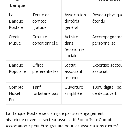
banque
La
Tenue de
Association
Réseau physique
Banque
compte
d’intérêt
étendu
Postale
gratuite
général
Crédit
Gratuité
Activité
Accompagnement
Mutuel
conditionnelle
dans
personnalisé
l’économie
sociale
Banque
Offres
Statut
Expertise secteur
Populaire
préférentielles
associatif
associatif
reconnu
Compte
Tarif
Ouverture
100% digital, pas
Nickel
forfaitaire bas
simplifiée
de découvert
Pro
La Banque Postale se distingue par son engagement
historique envers le secteur associatif. Son offre « Compte
Association » peut être gratuite pour les associations d’intérêt