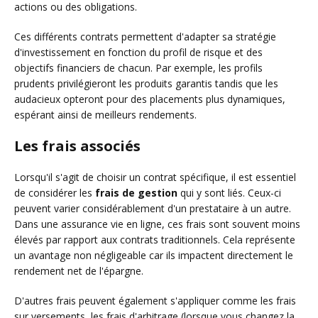
actions ou des obligations.
Ces différents contrats permettent d'adapter sa stratégie
d'investissement en fonction du profil de risque et des
objectifs financiers de chacun. Par exemple, les profils
prudents privilégieront les produits garantis tandis que les
audacieux opteront pour des placements plus dynamiques,
espérant ainsi de meilleurs rendements.
Les frais associés
Lorsqu'il s'agit de choisir un contrat spécifique, il est essentiel
de considérer les
frais de gestion
qui y sont liés. Ceux-ci
peuvent varier considérablement d'un prestataire à un autre.
Dans une assurance vie en ligne, ces frais sont souvent moins
élevés par rapport aux contrats traditionnels. Cela représente
un avantage non négligeable car ils impactent directement le
rendement net de l'épargne.
D'autres frais peuvent également s'appliquer comme les frais
sur versements, les frais d'arbitrage (lorsque vous changez la