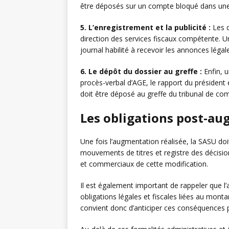
être déposés sur un compte bloqué dans une
5. L’enregistrement et la publicité :
Les d
direction des services fiscaux compétente. 
journal habilité à recevoir les annonces léga
6. Le dépôt du dossier au greffe :
Enfin, u
procès-verbal d’AGE, le rapport du président
doit être déposé au greffe du tribunal de 
Les obligations post-au
Une fois l’augmentation réalisée, la SASU doi
mouvements de titres et registre des décision
et commerciaux de cette modification.
Il est également important de rappeler que l
obligations légales et fiscales liées au montan
convient donc d’anticiper ces conséquences p