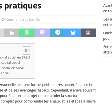
s pratiques
Avant
en to
Les m
Commentaires fermés
entre
Quels
pour 
Entre
atte
pital social en SASU
capital social
l social en SASU
 social
rsonnelle, est une forme juridique très appréciée pour la
se et de ses avantages fiscaux. Cependant, il arrive souvent
 pour financer un projet ou consolider la structure
 complet pour comprendre les enjeux et les étapes à suivre