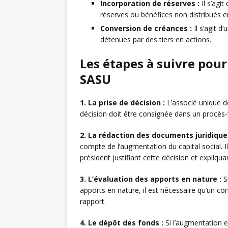
Incorporation de réserves :
Il s’agi
réserves ou bénéfices non distribués en 
Conversion de créances :
Il s’agit d
détenues par des tiers en actions.
Les étapes à suivre pour
SASU
1. La prise de décision :
L’associé unique do
décision doit être consignée dans un procès-
2. La rédaction des documents juridique
compte de l’augmentation du capital social. 
président justifiant cette décision et expliqu
3. L’évaluation des apports en nature :
Si
apports en nature, il est nécessaire qu’un c
rapport.
4. Le dépôt des fonds :
Si l’augmentation e