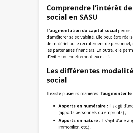
Comprendre l’intérêt de
social en SASU
L’
augmentation du capital social
permet à
d’améliorer sa solvabilité. Elle peut être réa
de matériel ou le recrutement de personnel, 
les partenaires financiers. En outre, elle per
d’éviter un endettement excessif.
Les différentes modalit
social
Il existe plusieurs manières d’
augmenter le 
Apports en numéraire :
Il s’agit d’
(apports personnels ou emprunts) ;
Apports en nature :
Il s’agit d’une a
immobilier, etc.) ;