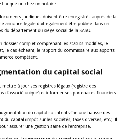
 banque ou chez un notaire.
ocuments juridiques doivent être enregistrés auprès de la
Une annonce légale doit également être publiée dans un
les du département du siège social de la SASU.
n dossier complet comprenant les statuts modifiés, le
 et, le cas échéant, le rapport du commissaire aux apports
commerce compétent.
gmentation du capital social
t mettre à jour ses registres légaux (registre des
s d’associé unique) et informer ses partenaires financiers
’augmentation du capital social entraîne une hausse des
t du capital (impôt sur les sociétés, taxes diverses, etc.). Il
our assurer une gestion saine de l’entreprise.