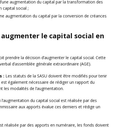
t d’une augmentation du capital par la transformation des
capital social ;
’une augmentation du capital par la conversion de créances
 augmenter le capital social en
it prendre la décision d’augmenter le capital social. Cette
verbal d’assemblée générale extraordinaire (AGE).
s :
Les statuts de la SASU doivent être modifiés pour tenir
Il est également nécessaire de rédiger un rapport du
ant les modalités de l’augmentation.
 l’augmentation du capital social est réalisée par des
ommissaire aux apports évalue ces derniers et rédige un
st réalisée par des apports en numéraire, les fonds doivent