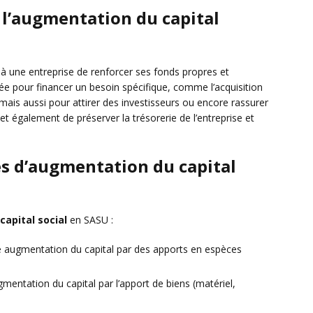
 l’augmentation du capital
 une entreprise de renforcer ses fonds propres et
lisée pour financer un besoin spécifique, comme l’acquisition
mais aussi pour attirer des investisseurs ou encore rassurer
met également de préserver la trésorerie de l’entreprise et
és d’augmentation du capital
capital social
en SASU :
une augmentation du capital par des apports en espèces
ugmentation du capital par l’apport de biens (matériel,