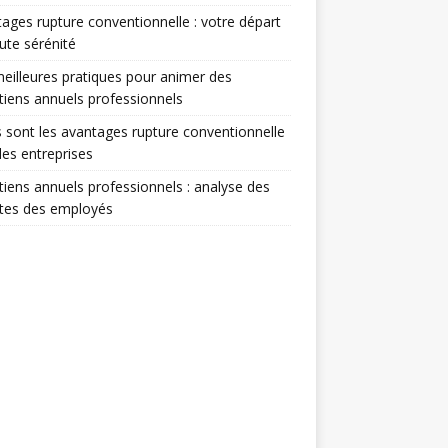
ages rupture conventionnelle : votre départ
ute sérénité
eilleures pratiques pour animer des
tiens annuels professionnels
 sont les avantages rupture conventionnelle
les entreprises
tiens annuels professionnels : analyse des
ntes des employés