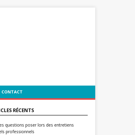
CONTACT
ICLES RÉCENTS
es questions poser lors des entretiens
ls professionnels