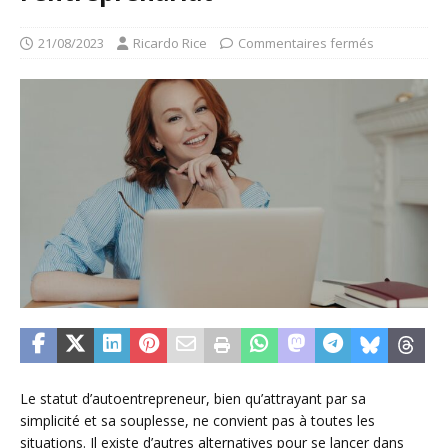
21/08/2023
Ricardo Rice
Commentaires fermés
Le statut d’autoentrepreneur, bien qu’attrayant par sa
simplicité et sa souplesse, ne convient pas à toutes les
situations. Il existe d’autres alternatives pour se lancer dans