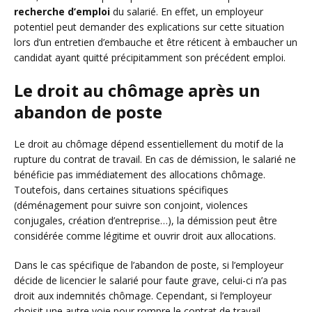
recherche d’emploi
du salarié. En effet, un employeur
potentiel peut demander des explications sur cette situation
lors d’un entretien d’embauche et être réticent à embaucher un
candidat ayant quitté précipitamment son précédent emploi.
Le droit au chômage après un
abandon de poste
Le droit au chômage dépend essentiellement du motif de la
rupture du contrat de travail. En cas de démission, le salarié ne
bénéficie pas immédiatement des allocations chômage.
Toutefois, dans certaines situations spécifiques
(déménagement pour suivre son conjoint, violences
conjugales, création d’entreprise…), la démission peut être
considérée comme légitime et ouvrir droit aux allocations.
Dans le cas spécifique de l’abandon de poste, si l’employeur
décide de licencier le salarié pour faute grave, celui-ci n’a pas
droit aux indemnités chômage. Cependant, si l’employeur
choisit une autre voie pour rompre le contrat de travail