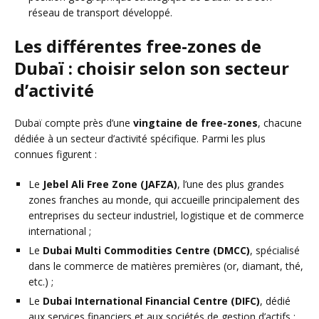
réseau de transport développé.
Les différentes free-zones de
Dubaï : choisir selon son secteur
d’activité
Dubaï compte près d’une
vingtaine de free-zones
, chacune
dédiée à un secteur d’activité spécifique. Parmi les plus
connues figurent :
Le
Jebel Ali Free Zone (JAFZA)
, l’une des plus grandes
zones franches au monde, qui accueille principalement des
entreprises du secteur industriel, logistique et de commerce
international ;
Le
Dubai Multi Commodities Centre (DMCC)
, spécialisé
dans le commerce de matières premières (or, diamant, thé,
etc.) ;
Le
Dubai International Financial Centre (DIFC)
, dédié
aux services financiers et aux sociétés de gestion d’actifs ;