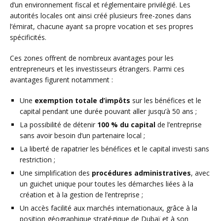
d’un environnement fiscal et réglementaire privilégié. Les
autorités locales ont ainsi créé plusieurs free-zones dans
l’émirat, chacune ayant sa propre vocation et ses propres
spécificités.
Ces zones offrent de nombreux avantages pour les
entrepreneurs et les investisseurs étrangers. Parmi ces
avantages figurent notamment :
Une
exemption totale d’impôts
sur les bénéfices et le
capital pendant une durée pouvant aller jusqu’à 50 ans ;
La possibilité de détenir
100 % du capital
de l’entreprise
sans avoir besoin d’un partenaire local ;
La liberté de rapatrier les bénéfices et le capital investi sans
restriction ;
Une simplification des
procédures administratives
, avec
un guichet unique pour toutes les démarches liées à la
création et à la gestion de l’entreprise ;
Un accès facilité aux marchés internationaux, grâce à la
position géographique stratégique de Dubaï et à son