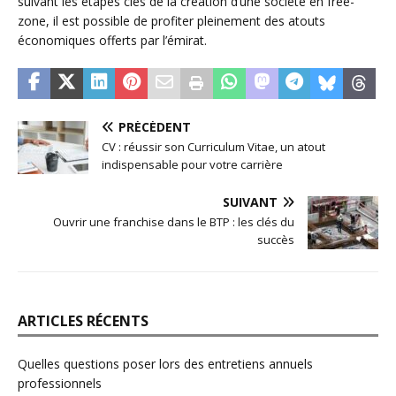
suivant les étapes clés de la création d’une société en free-
zone, il est possible de profiter pleinement des atouts
économiques offerts par l’émirat.
PRÉCÉDENT
CV : réussir son Curriculum Vitae, un atout
indispensable pour votre carrière
SUIVANT
Ouvrir une franchise dans le BTP : les clés du
succès
ARTICLES RÉCENTS
Quelles questions poser lors des entretiens annuels
professionnels