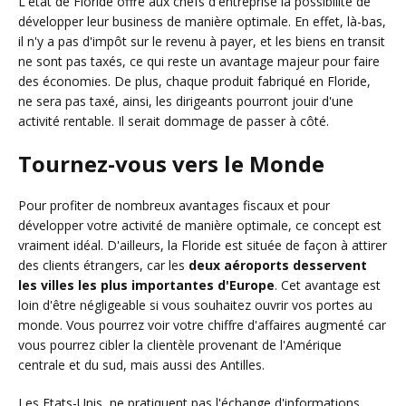
L'état de Floride offre aux chefs d'entreprise la possibilité de
développer leur business de manière optimale. En effet, là-bas,
il n'y a pas d'impôt sur le revenu à payer, et les biens en transit
ne sont pas taxés, ce qui reste un avantage majeur pour faire
des économies. De plus, chaque produit fabriqué en Floride,
ne sera pas taxé, ainsi, les dirigeants pourront jouir d'une
activité rentable. Il serait dommage de passer à côté.
Tournez-vous vers le Monde
Pour profiter de nombreux avantages fiscaux et pour
développer votre activité de manière optimale, ce concept est
vraiment idéal. D'ailleurs, la Floride est située de façon à attirer
des clients étrangers, car les
deux aéroports desservent
les villes les plus importantes d'Europe
. Cet avantage est
loin d'être négligeable si vous souhaitez ouvrir vos portes au
monde. Vous pourrez voir votre chiffre d'affaires augmenté car
vous pourrez cibler la clientèle provenant de l'Amérique
centrale et du sud, mais aussi des Antilles.
Les Etats-Unis, ne pratiquent pas l'échange d'informations