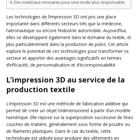
Des matériaux innovants pour une mode plus responsable
Les technologies de l’impression 3D ont pris une place
importante dans différents secteurs tels que la médecine,
l’aéronautique ou encore l’industrie automobile. Aujourd’hui,
elles se développent également dans le domaine du textile, et
plus particulièrement dans la production de polos. Cet article
explore le potentiel de ces technologies pour transformer ce
secteur et apporter des avantages significatifs en termes
d’efficacité, de personnalisation et d’écoresponsabilité.
L’impression 3D au service de la
production textile
L’impression 3D est une méthode de fabrication additive qui
permet de créer un objet tridimensionnel à partir d’un modèle
numérique. Elle repose sur la superposition successive de fines
couches de matière, généralement sous forme de poudre ou
de filaments plastiques. Dans le cas du textile, cette
technologie est utilisée pour produire des vêtements en