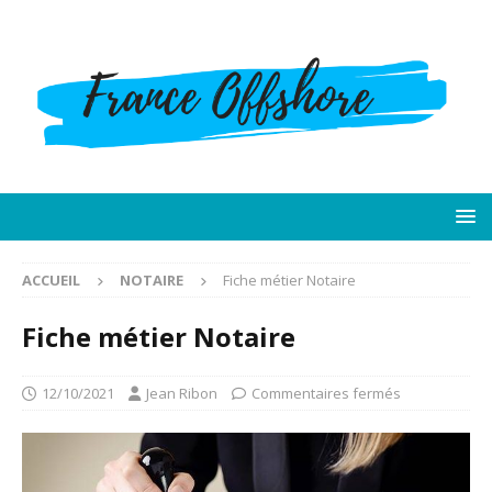
ACCUEIL
NOTAIRE
Fiche métier Notaire
Fiche métier Notaire
12/10/2021
Jean Ribon
Commentaires fermés