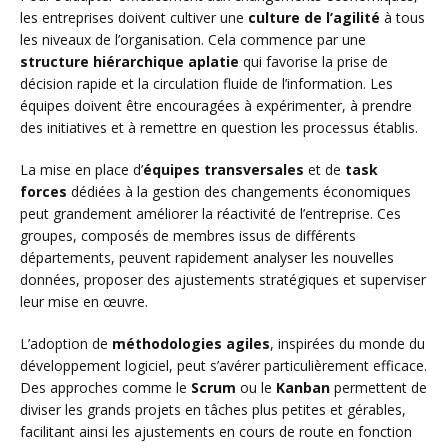
les entreprises doivent cultiver une
culture de l’agilité
à tous
les niveaux de l’organisation. Cela commence par une
structure hiérarchique aplatie
qui favorise la prise de
décision rapide et la circulation fluide de l’information. Les
équipes doivent être encouragées à expérimenter, à prendre
des initiatives et à remettre en question les processus établis.
La mise en place d’
équipes transversales
et de
task
forces
dédiées à la gestion des changements économiques
peut grandement améliorer la réactivité de l’entreprise. Ces
groupes, composés de membres issus de différents
départements, peuvent rapidement analyser les nouvelles
données, proposer des ajustements stratégiques et superviser
leur mise en œuvre.
L’adoption de
méthodologies agiles
, inspirées du monde du
développement logiciel, peut s’avérer particulièrement efficace.
Des approches comme le
Scrum
ou le
Kanban
permettent de
diviser les grands projets en tâches plus petites et gérables,
facilitant ainsi les ajustements en cours de route en fonction