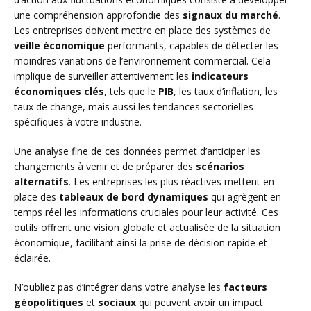
une compréhension approfondie des
signaux du marché
.
Les entreprises doivent mettre en place des systèmes de
veille économique
performants, capables de détecter les
moindres variations de l’environnement commercial. Cela
implique de surveiller attentivement les
indicateurs
économiques clés
, tels que le
PIB
, les taux d’inflation, les
taux de change, mais aussi les tendances sectorielles
spécifiques à votre industrie.
Une analyse fine de ces données permet d’anticiper les
changements à venir et de préparer des
scénarios
alternatifs
. Les entreprises les plus réactives mettent en
place des
tableaux de bord dynamiques
qui agrègent en
temps réel les informations cruciales pour leur activité. Ces
outils offrent une vision globale et actualisée de la situation
économique, facilitant ainsi la prise de décision rapide et
éclairée.
N’oubliez pas d’intégrer dans votre analyse les
facteurs
géopolitiques
et
sociaux
qui peuvent avoir un impact