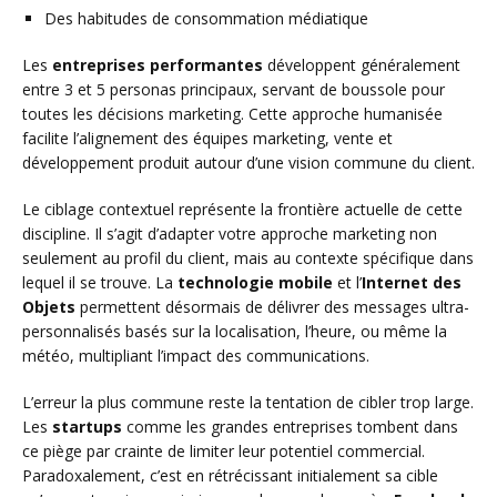
Des habitudes de consommation médiatique
Les
entreprises performantes
développent généralement
entre 3 et 5 personas principaux, servant de boussole pour
toutes les décisions marketing. Cette approche humanisée
facilite l’alignement des équipes marketing, vente et
développement produit autour d’une vision commune du client.
Le ciblage contextuel représente la frontière actuelle de cette
discipline. Il s’agit d’adapter votre approche marketing non
seulement au profil du client, mais au contexte spécifique dans
lequel il se trouve. La
technologie mobile
et l’
Internet des
Objets
permettent désormais de délivrer des messages ultra-
personnalisés basés sur la localisation, l’heure, ou même la
météo, multipliant l’impact des communications.
L’erreur la plus commune reste la tentation de cibler trop large.
Les
startups
comme les grandes entreprises tombent dans
ce piège par crainte de limiter leur potentiel commercial.
Paradoxalement, c’est en rétrécissant initialement sa cible