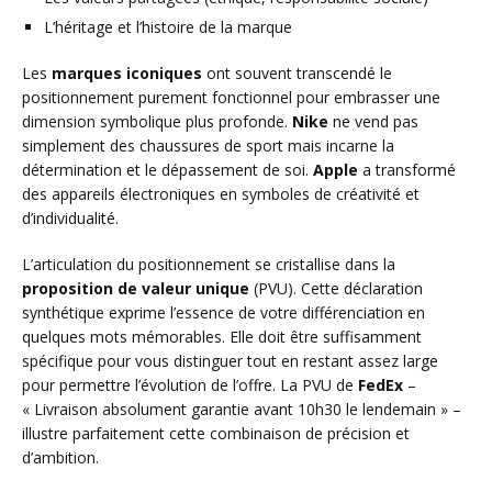
L’héritage et l’histoire de la marque
Les
marques iconiques
ont souvent transcendé le
positionnement purement fonctionnel pour embrasser une
dimension symbolique plus profonde.
Nike
ne vend pas
simplement des chaussures de sport mais incarne la
détermination et le dépassement de soi.
Apple
a transformé
des appareils électroniques en symboles de créativité et
d’individualité.
L’articulation du positionnement se cristallise dans la
proposition de valeur unique
(PVU). Cette déclaration
synthétique exprime l’essence de votre différenciation en
quelques mots mémorables. Elle doit être suffisamment
spécifique pour vous distinguer tout en restant assez large
pour permettre l’évolution de l’offre. La PVU de
FedEx
–
« Livraison absolument garantie avant 10h30 le lendemain » –
illustre parfaitement cette combinaison de précision et
d’ambition.