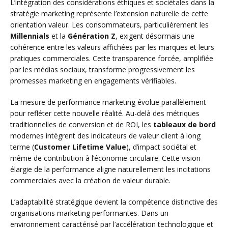
L’intégration des considérations éthiques et sociétales dans la
stratégie marketing représente l’extension naturelle de cette
orientation valeur. Les consommateurs, particulièrement les
Millennials
et la
Génération Z
, exigent désormais une
cohérence entre les valeurs affichées par les marques et leurs
pratiques commerciales. Cette transparence forcée, amplifiée
par les médias sociaux, transforme progressivement les
promesses marketing en engagements vérifiables.
La mesure de performance marketing évolue parallèlement
pour refléter cette nouvelle réalité. Au-delà des métriques
traditionnelles de conversion et de ROI, les
tableaux de bord
modernes intègrent des indicateurs de valeur client à long
terme (
Customer Lifetime Value
), d’impact sociétal et
même de contribution à l’économie circulaire. Cette vision
élargie de la performance aligne naturellement les incitations
commerciales avec la création de valeur durable.
L’adaptabilité stratégique devient la compétence distinctive des
organisations marketing performantes. Dans un
environnement caractérisé par l’accélération technologique et