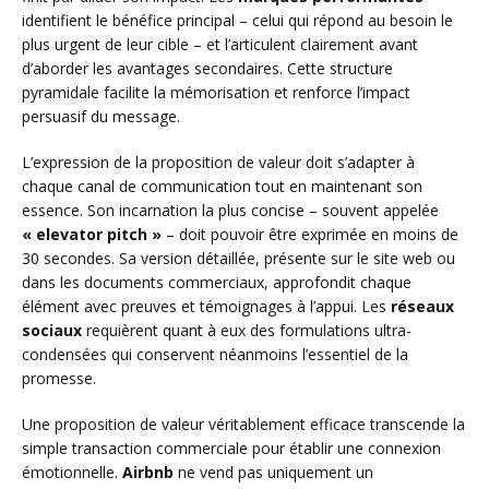
identifient le bénéfice principal – celui qui répond au besoin le
plus urgent de leur cible – et l’articulent clairement avant
d’aborder les avantages secondaires. Cette structure
pyramidale facilite la mémorisation et renforce l’impact
persuasif du message.
L’expression de la proposition de valeur doit s’adapter à
chaque canal de communication tout en maintenant son
essence. Son incarnation la plus concise – souvent appelée
« elevator pitch »
– doit pouvoir être exprimée en moins de
30 secondes. Sa version détaillée, présente sur le site web ou
dans les documents commerciaux, approfondit chaque
élément avec preuves et témoignages à l’appui. Les
réseaux
sociaux
requièrent quant à eux des formulations ultra-
condensées qui conservent néanmoins l’essentiel de la
promesse.
Une proposition de valeur véritablement efficace transcende la
simple transaction commerciale pour établir une connexion
émotionnelle.
Airbnb
ne vend pas uniquement un