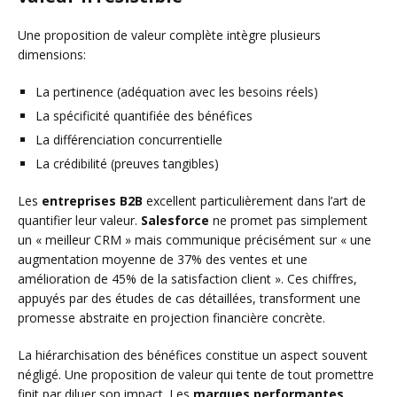
Une proposition de valeur complète intègre plusieurs
dimensions:
La pertinence (adéquation avec les besoins réels)
La spécificité quantifiée des bénéfices
La différenciation concurrentielle
La crédibilité (preuves tangibles)
Les
entreprises B2B
excellent particulièrement dans l’art de
quantifier leur valeur.
Salesforce
ne promet pas simplement
un « meilleur CRM » mais communique précisément sur « une
augmentation moyenne de 37% des ventes et une
amélioration de 45% de la satisfaction client ». Ces chiffres,
appuyés par des études de cas détaillées, transforment une
promesse abstraite en projection financière concrète.
La hiérarchisation des bénéfices constitue un aspect souvent
négligé. Une proposition de valeur qui tente de tout promettre
finit par diluer son impact. Les
marques performantes