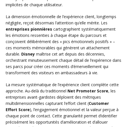
implicites de chaque utilisateur.
La dimension émotionnelle de l’expérience client, longtemps
négligée, reçoit désormais l’attention qu’elle mérite. Les
entreprises pionnières
cartographient systématiquement
les émotions ressenties à chaque étape du parcours et
conçoivent délibérément des « pics émotionnels positifs » –
ces moments mémorables qui génèrent un attachement
durable.
Disney
maîtrise cet art depuis des décennies,
orchestrant minutieusement chaque détail de l’expérience dans
ses parcs pour créer ces moments d’émerveillement qui
transforment des visiteurs en ambassadeurs à vie.
La mesure systématique de l’expérience client complète cette
approche. Au-delà du traditionnel
Net Promoter Score
, les
entreprises avant-gardistes déploient des métriques
multidimensionnelles capturant l’effort client (
Customer
Effort Score
), l’engagement émotionnel et la valeur perçue à
chaque point de contact. Cette granularité permet d’identifier
précisément les opportunités d’amélioration et d’allouer