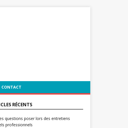
CONTACT
ICLES RÉCENTS
es questions poser lors des entretiens
ls professionnels