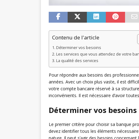
Contenu de l'article
Déterminer vos besoins
Les services que vous attendez de votre b
La qualité des services
Pour répondre aux besoins des professionnels
années. Avec un choix plus vaste, il est diffi
votre compte bancaire réservé à sa structur
inconvénients. Il est nécessaire d’avoir toute
Déterminer vos besoins
Le premier critère pour choisir sa banque pro
devez identifier tous les éléments nécessaire
nature. Il peut s’agir des besoins concernan