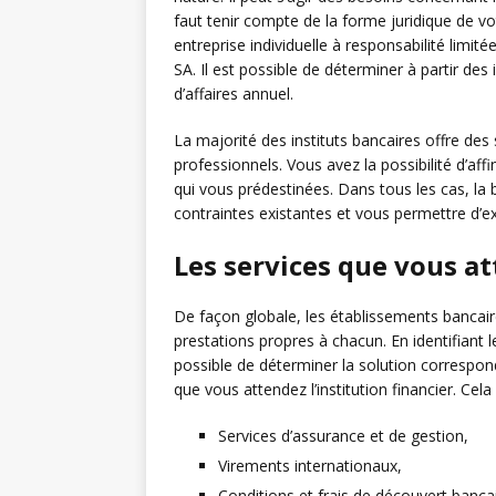
faut tenir compte de la forme juridique de v
entreprise individuelle à responsabilité limit
SA. Il est possible de déterminer à partir des
d’affaires annuel.
La majorité des instituts bancaires offre des
professionnels. Vous avez la possibilité d’af
qui vous prédestinées. Dans tous les cas, la
contraintes existantes et vous permettre d’e
Les services que vous a
De façon globale, les établissements bancaire
prestations propres à chacun. En identifiant le
possible de déterminer la solution correspond à
que vous attendez l’institution financier. Cela
Services d’assurance et de gestion,
Virements internationaux,
Conditions et frais de découvert bancai