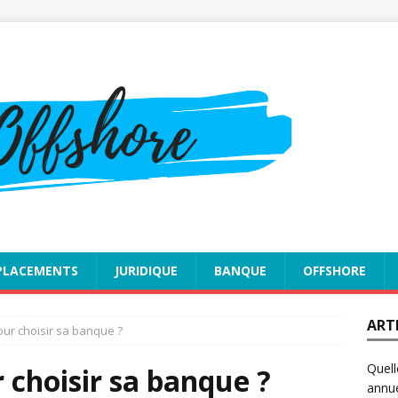
PLACEMENTS
JURIDIQUE
BANQUE
OFFSHORE
ART
our choisir sa banque ?
Quell
 choisir sa banque ?
annue