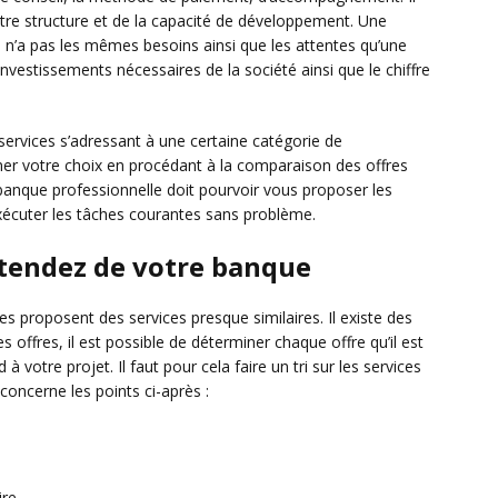
otre structure et de la capacité de développement. Une
ée n’a pas les mêmes besoins ainsi que les attentes qu’une
 investissements nécessaires de la société ainsi que le chiffre
 services s’adressant à une certaine catégorie de
finer votre choix en procédant à la comparaison des offres
 banque professionnelle doit pourvoir vous proposer les
xécuter les tâches courantes sans problème.
ttendez de votre banque
s proposent des services presque similaires. Il existe des
s offres, il est possible de déterminer chaque offre qu’il est
 votre projet. Il faut pour cela faire un tri sur les services
 concerne les points ci-après :
re,