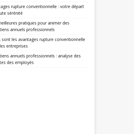
ages rupture conventionnelle : votre départ
ute sérénité
eilleures pratiques pour animer des
tiens annuels professionnels
 sont les avantages rupture conventionnelle
les entreprises
tiens annuels professionnels : analyse des
ntes des employés