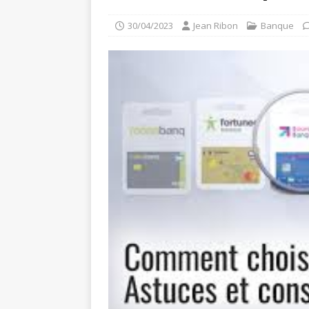
30/04/2023
Jean Ribon
Banque