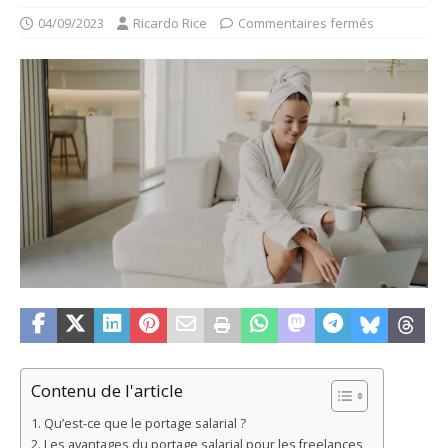
04/09/2023
Ricardo Rice
Commentaires fermés
Contenu de l'article
Qu’est-ce que le portage salarial ?
Les avantages du portage salarial pour les freelances