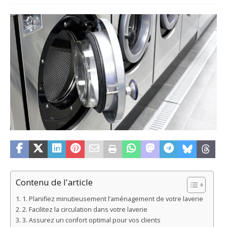
Contenu de l'article
1. Planifiez minutieusement l’aménagement de votre laverie
2. Facilitez la circulation dans votre laverie
3. Assurez un confort optimal pour vos clients