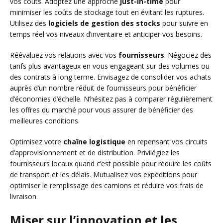
vos coûts. Adoptez une approche
just-in-time
pour
minimiser les coûts de stockage tout en évitant les ruptures.
Utilisez des
logiciels de gestion des stocks
pour suivre en
temps réel vos niveaux d’inventaire et anticiper vos besoins.
Réévaluez vos relations avec vos
fournisseurs
. Négociez des
tarifs plus avantageux en vous engageant sur des volumes ou
des contrats à long terme. Envisagez de consolider vos achats
auprès d’un nombre réduit de fournisseurs pour bénéficier
d’économies d’échelle. N’hésitez pas à comparer régulièrement
les offres du marché pour vous assurer de bénéficier des
meilleures conditions.
Optimisez votre
chaîne logistique
en repensant vos circuits
d’approvisionnement et de distribution. Privilégiez les
fournisseurs locaux quand c’est possible pour réduire les coûts
de transport et les délais. Mutualisez vos expéditions pour
optimiser le remplissage des camions et réduire vos frais de
livraison.
Miser sur l’innovation et les