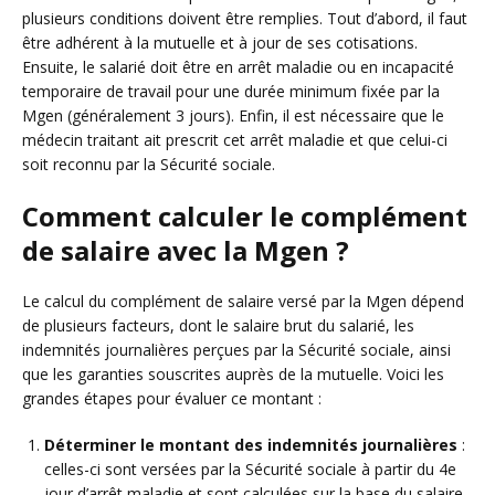
plusieurs conditions doivent être remplies. Tout d’abord, il faut
être adhérent à la mutuelle et à jour de ses cotisations.
Ensuite, le salarié doit être en arrêt maladie ou en incapacité
temporaire de travail pour une durée minimum fixée par la
Mgen (généralement 3 jours). Enfin, il est nécessaire que le
médecin traitant ait prescrit cet arrêt maladie et que celui-ci
soit reconnu par la Sécurité sociale.
Comment calculer le complément
de salaire avec la Mgen ?
Le calcul du complément de salaire versé par la Mgen dépend
de plusieurs facteurs, dont le salaire brut du salarié, les
indemnités journalières perçues par la Sécurité sociale, ainsi
que les garanties souscrites auprès de la mutuelle. Voici les
grandes étapes pour évaluer ce montant :
Déterminer le montant des indemnités journalières
:
celles-ci sont versées par la Sécurité sociale à partir du 4e
jour d’arrêt maladie et sont calculées sur la base du salaire