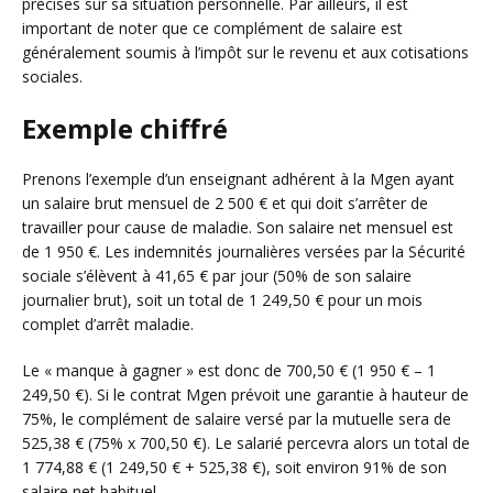
précises sur sa situation personnelle. Par ailleurs, il est
important de noter que ce complément de salaire est
généralement soumis à l’impôt sur le revenu et aux cotisations
sociales.
Exemple chiffré
Prenons l’exemple d’un enseignant adhérent à la Mgen ayant
un salaire brut mensuel de 2 500 € et qui doit s’arrêter de
travailler pour cause de maladie. Son salaire net mensuel est
de 1 950 €. Les indemnités journalières versées par la Sécurité
sociale s’élèvent à 41,65 € par jour (50% de son salaire
journalier brut), soit un total de 1 249,50 € pour un mois
complet d’arrêt maladie.
Le « manque à gagner » est donc de 700,50 € (1 950 € – 1
249,50 €). Si le contrat Mgen prévoit une garantie à hauteur de
75%, le complément de salaire versé par la mutuelle sera de
525,38 € (75% x 700,50 €). Le salarié percevra alors un total de
1 774,88 € (1 249,50 € + 525,38 €), soit environ 91% de son
salaire net habituel.