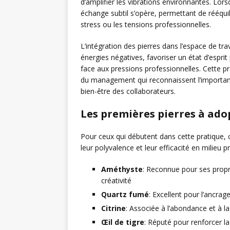
d’amplifier les vibrations environnantes. Lor
échange subtil s’opère, permettant de rééqui
stress ou les tensions professionnelles.
L’intégration des pierres dans l’espace de trav
énergies négatives, favoriser un état d’esprit 
face aux pressions professionnelles. Cette pr
du management qui reconnaissent l’importanc
bien-être des collaborateurs.
Les premières pierres à ado
Pour ceux qui débutent dans cette pratique,
leur polyvalence et leur efficacité en milieu p
Améthyste
: Reconnue pour ses proprié
créativité
Quartz fumé
: Excellent pour l’ancrag
Citrine
: Associée à l’abondance et à l
Œil de tigre
: Réputé pour renforcer l