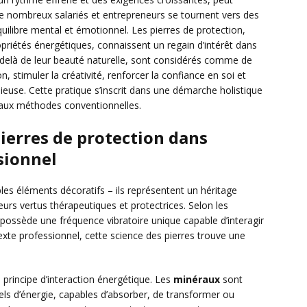
 de nombreux salariés et entrepreneurs se tournent vers des
uilibre mental et émotionnel. Les pierres de protection,
ropriétés énergétiques, connaissent un regain d’intérêt dans
-delà de leur beauté naturelle, sont considérés comme de
on, stimuler la créativité, renforcer la confiance en soi et
euse. Cette pratique s’inscrit dans une démarche holistique
 aux méthodes conventionnelles.
erres de protection dans
sionnel
es éléments décoratifs – ils représentent un héritage
leurs vertus thérapeutiques et protectrices. Selon les
 possède une fréquence vibratoire unique capable d’interagir
xte professionnel, cette science des pierres trouve une
principe d’interaction énergétique. Les
minéraux
sont
s d’énergie, capables d’absorber, de transformer ou