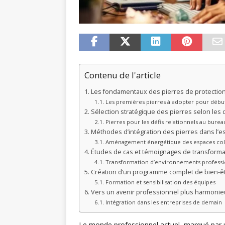
Contenu de l'article
Les fondamentaux des pierres de protectio
Les premières pierres à adopter pour débu
Sélection stratégique des pierres selon les 
Pierres pour les défis relationnels au burea
Méthodes d’intégration des pierres dans l’es
Aménagement énergétique des espaces coll
Études de cas et témoignages de transforma
Transformation d’environnements profession
Création d’un programme complet de bien-êtr
Formation et sensibilisation des équipes
Vers un avenir professionnel plus harmonie
Intégration dans les entreprises de demain
Le monde professionnel actuel, marqué par u