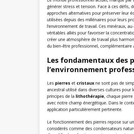
générer stress et tension. Face à ces défis,
approches alternatives pour préserver leur éq
utilisées depuis des millénaires pour leurs p
l’environnement de travail. Ces minéraux, au
véritables alliés pour favoriser la concentrati
créer une atmosphère de travail plus harmoni
du bien-être professionnel, complémentaire
Les fondamentaux des pi
l’environnement profes
Les
pierres
et
cristaux
ne sont pas de simpl
ancestral utilisé dans diverses cultures pour 
principes de la
lithothérapie
, chaque pierre
avec notre champ énergétique. Dans le conte
application particulièrement pertinente.
Le fonctionnement des pierres repose sur un 
considérés comme des condensateurs naturel