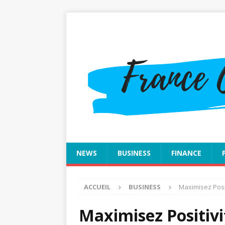
NEWS
BUSINESS
FINANCE
ACCUEIL
BUSINESS
Maximisez Posit
Maximisez Positivi