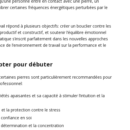
squ’une personne entre en contact avec une pierre, un
librer certaines fréquences énergétiques perturbées par le
ail répond à plusieurs objectifs: créer un bouclier contre les
productif et constructif, et soutenir l’équilibre émotionnel
atique s’inscrit parfaitement dans les nouvelles approches
e de l’environnement de travail sur la performance et le
pter pour débuter
 certaines pierres sont particulièrement recommandées pour
rofessionnel:
tés apaisantes et sa capacité à stimuler l’intuition et la
e et la protection contre le stress
a confiance en soi
a détermination et la concentration