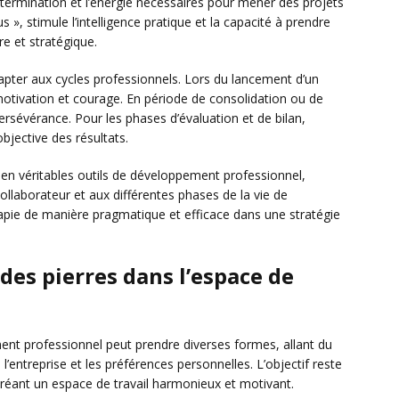
termination et l’énergie nécessaires pour mener des projets
 », stimule l’intelligence pratique et la capacité à prendre
re et stratégique.
apter aux cycles professionnels. Lors du lancement d’un
motivation et courage. En période de consolidation ou de
ersévérance. Pour les phases d’évaluation et de bilan,
objective des résultats.
 en véritables outils de développement professionnel,
llaborateur et aux différentes phases de la vie de
hérapie de manière pragmatique et efficace dans une stratégie
des pierres dans l’espace de
ment professionnel peut prendre diverses formes, allant du
e l’entreprise et les préférences personnelles. L’objectif reste
 créant un espace de travail harmonieux et motivant.