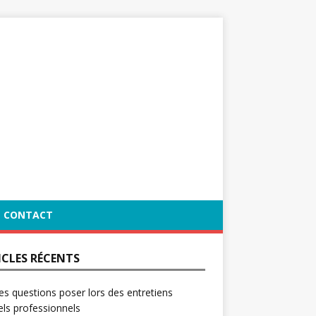
CONTACT
ICLES RÉCENTS
es questions poser lors des entretiens
ls professionnels