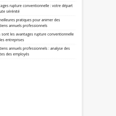
ages rupture conventionnelle : votre départ
ute sérénité
eilleures pratiques pour animer des
tiens annuels professionnels
 sont les avantages rupture conventionnelle
les entreprises
tiens annuels professionnels : analyse des
ntes des employés