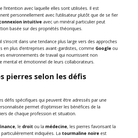
’intention avec laquelle elles sont utilisées. Il est
ent personnellement avec l’utilisateur plutôt que de se fier
connexion intuitive
avec un minéral particulier peut
ction basée sur des propriétés théoriques.
il s’inscrit dans une tendance plus large vers des approches
lus en plus d’entreprises avant-gardistes, comme
Google
ou
des environnements de travail qui nourrissent non
bre mental et émotionnel de leurs collaborateurs.
s pierres selon les défis
s défis spécifiques qui peuvent être adressés par une
ersonnalisée permet d’optimiser les bénéfices de la
liers de chaque profession et situation.
finance
, le
droit
ou la
médecine
, les pierres favorisant la
t particulièrement indiquées. La
tourmaline noire
est