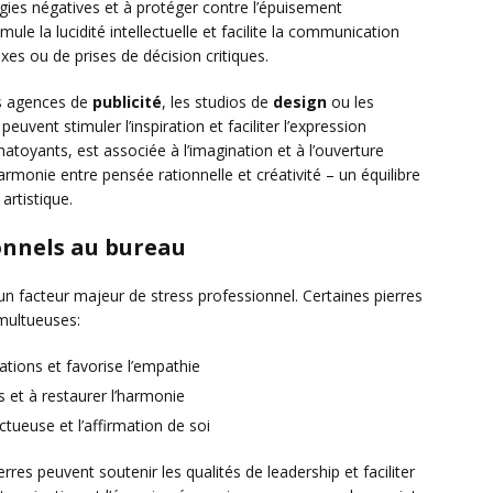
gies négatives et à protéger contre l’épuisement
timule la lucidité intellectuelle et facilite la communication
xes ou de prises de décision critiques.
s agences de
publicité
, les studios de
design
ou les
 peuvent stimuler l’inspiration et faciliter l’expression
chatoyants, est associée à l’imagination et à l’ouverture
harmonie entre pensée rationnelle et créativité – un équilibre
artistique.
ionnels au bureau
un facteur majeur de stress professionnel. Certaines pierres
umultueuses:
tions et favorise l’empathie
ts et à restaurer l’harmonie
ectueuse et l’affirmation de soi
ierres peuvent soutenir les qualités de leadership et faciliter