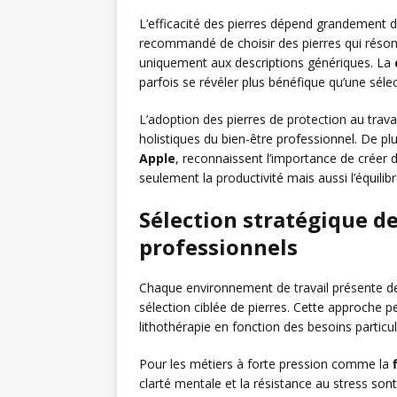
L’efficacité des pierres dépend grandement de l
recommandé de choisir des pierres qui résonn
uniquement aux descriptions génériques. La
parfois se révéler plus bénéfique qu’une séle
L’adoption des pierres de protection au trava
holistiques du bien-être professionnel. De p
Apple
, reconnaissent l’importance de créer 
seulement la productivité mais aussi l’équili
Sélection stratégique de
professionnels
Chaque environnement de travail présente de
sélection ciblée de pierres. Cette approche p
lithothérapie en fonction des besoins particu
Pour les métiers à forte pression comme la
clarté mentale et la résistance au stress son