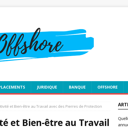
PLACEMENTS
JURIDIQUE
BANQUE
OFFSHORE
ART
ivité et Bien-être au Travail avec des Pierres de Protection
Quell
té et Bien-être au Travail
annue