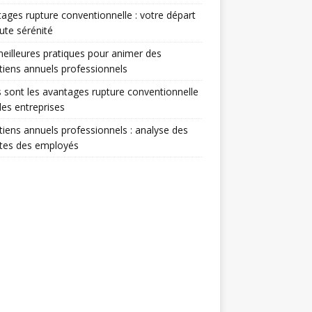
ages rupture conventionnelle : votre départ
ute sérénité
eilleures pratiques pour animer des
tiens annuels professionnels
 sont les avantages rupture conventionnelle
les entreprises
tiens annuels professionnels : analyse des
ntes des employés