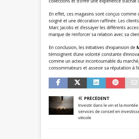
collections et d’offrir une expérience d’achat 
En effet, ces magasins sont conçus comme de
soigné et une décoration raffinée. Les client
Marc Jacobs et d’essayer les différents acc
marque de renforcer sa relation avec sa client
En conclusion, les initiatives d’expansion de
M
témoignent d’une volonté constante d’innovat
comme un acteur incontournable du marché, 
consommateurs et asseoir sa réputation à l’i
PRÉCÉDENT
Investir dans le vin et la montée
services de conseil en investis
viticole