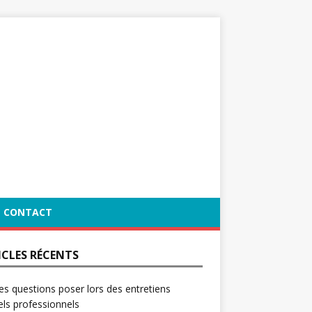
CONTACT
ICLES RÉCENTS
es questions poser lors des entretiens
ls professionnels