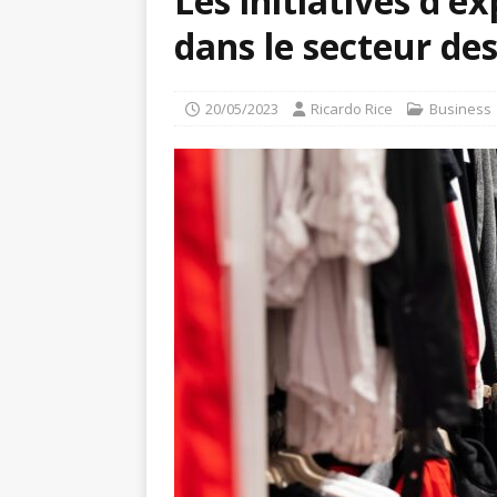
Les initiatives d’
dans le secteur de
20/05/2023
Ricardo Rice
Business