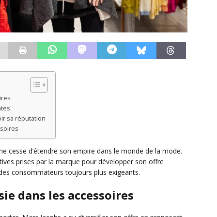
ires
ntes
ir sa réputation
soires
ne cesse d’étendre son empire dans le monde de la mode.
iatives prises par la marque pour développer son offre
s des consommateurs toujours plus exigeants.
sie dans les accessoires