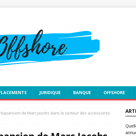
PLACEMENTS
JURIDIQUE
BANQUE
OFFSHORE
ART
s d’expansion de Marc Jacobs dans le secteur des accessoires
Quell
annue