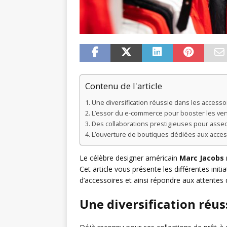
Contenu de l'article
Une diversification réussie dans les accesso
L’essor du e-commerce pour booster les ve
Des collaborations prestigieuses pour asseo
L’ouverture de boutiques dédiées aux acces
Le célèbre designer américain
Marc Jacobs
Cet article vous présente les différentes init
d’accessoires et ainsi répondre aux attente
Une diversification réus