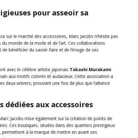
igieuses pour asseoir sa
e sur le marché des accessoires, Marc Jacobs n’hésite pas
s du monde de la mode et de l’art. Ces collaborations
 de bénéficier du savoir-faire et de l’image de ses
é avec le célèbre artiste japonais
Takashi Murakami
main aux motifs colorés et audacieux. Cette association a
s deux univers, prouvant une fois de plus que l’alliance
s dédiées aux accessoires
 Marc Jacobs mise également sur la création de points de
res. Ces boutiques, situées dans des quartiers prestigieux
le, permettent à la marque de mettre en avant ses