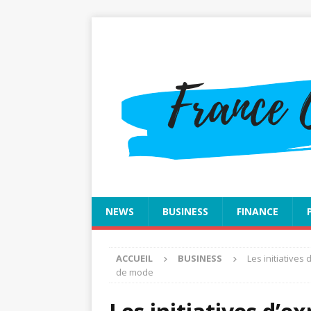
NEWS
BUSINESS
FINANCE
ACCUEIL
BUSINESS
Les initiative
de mode