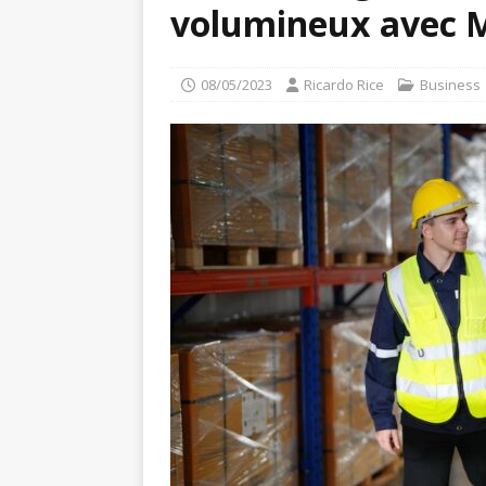
volumineux avec
08/05/2023
Ricardo Rice
Business