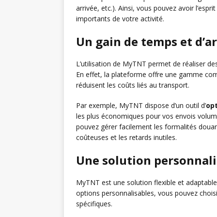
arrivée, etc.). Ainsi, vous pouvez avoir l’espr
importants de votre activité.
Un gain de temps et d’a
L’utilisation de MyTNT permet de réaliser de
En effet, la plateforme offre une gamme compl
réduisent les coûts liés au transport.
Par exemple, MyTNT dispose d’un outil d’
opt
les plus économiques pour vos envois volumi
pouvez gérer facilement les formalités douani
coûteuses et les retards inutiles.
Une solution personnali
MyTNT est une solution flexible et adaptabl
options personnalisables, vous pouvez choisi
spécifiques.