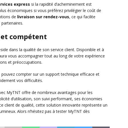
rvices express
si la rapidité d’acheminement est
plus économiques si vous préférez privilégier le coût de
ptions de
livraison sur rendez-vous
, ce qui facilite
 partenaires.
f et compétent
ide dans la qualité de son service client. Disponible et à
 saura vous accompagner tout au long de votre expérience
ons et préoccupations.
s pouvez compter sur un support technique efficace et
idement vos difficultés.
 avec MyTNT offre de nombreux avantages pour les
plicité d’utilisation, son suivi performant, ses économies
ce client de qualité, cette solution innovante représente un
lumineux. Alors n’hésitez pas à tester MyTNT dès