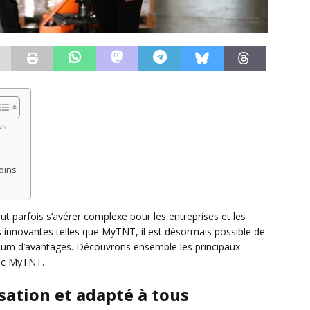
us
oins
t parfois s’avérer complexe pour les entreprises et les
ns innovantes telles que MyTNT, il est désormais possible de
ximum d’avantages. Découvrons ensemble les principaux
vec MyTNT.
isation et adapté à tous