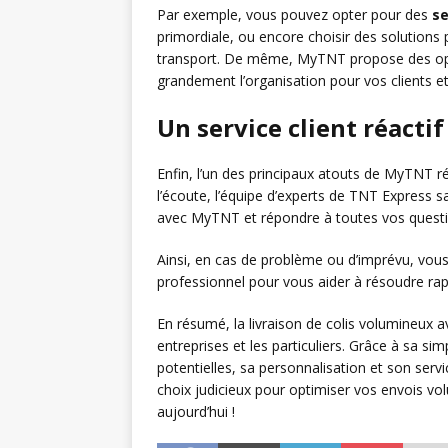
Par exemple, vous pouvez opter pour des
se
primordiale, ou encore choisir des solutions 
transport. De même, MyTNT propose des o
grandement l’organisation pour vos clients et
Un service client réacti
Enfin, l’un des principaux atouts de MyTNT rés
l’écoute, l’équipe d’experts de TNT Express
avec MyTNT et répondre à toutes vos questi
Ainsi, en cas de problème ou d’imprévu, vou
professionnel pour vous aider à résoudre rap
En résumé, la livraison de colis volumineux
entreprises et les particuliers. Grâce à sa sim
potentielles, sa personnalisation et son servi
choix judicieux pour optimiser vos envois vo
aujourd’hui !