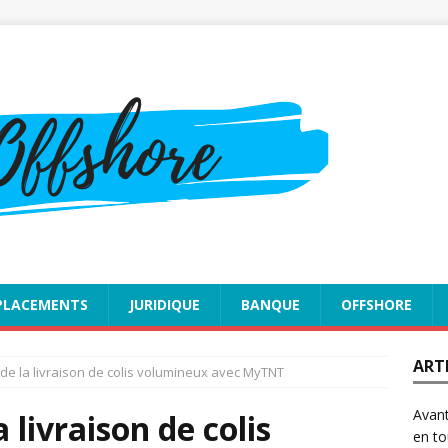
PLACEMENTS
JURIDIQUE
BANQUE
OFFSHORE
ART
de la livraison de colis volumineux avec MyTNT
Avant
 livraison de colis
en to