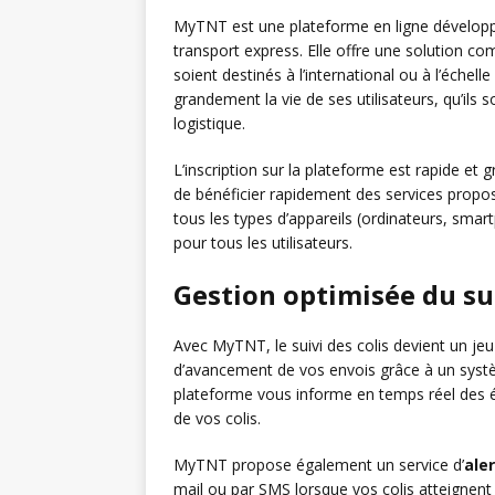
MyTNT est une plateforme en ligne dévelop
transport express. Elle offre une solution co
soient destinés à l’international ou à l’échell
grandement la vie de ses utilisateurs, qu’ils
logistique.
L’inscription sur la plateforme est rapide et g
de bénéficier rapidement des services propo
tous les types d’appareils (ordinateurs, smart
pour tous les utilisateurs.
Gestion optimisée du sui
Avec MyTNT, le suivi des colis devient un jeu
d’avancement de vos envois grâce à un sys
plateforme vous informe en temps réel des é
de vos colis.
MyTNT propose également un service d’
ale
mail ou par SMS lorsque vos colis atteignent 