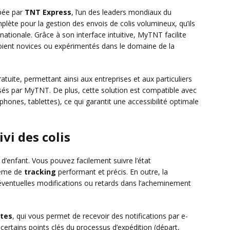
pée par
TNT Express
, l’un des leaders mondiaux du
mplète pour la gestion des envois de colis volumineux, qu’ils
e nationale. Grâce à son interface intuitive, MyTNT facilite
 soient novices ou expérimentés dans le domaine de la
ratuite, permettant ainsi aux entreprises et aux particuliers
sés par MyTNT. De plus, cette solution est compatible avec
phones, tablettes), ce qui garantit une accessibilité optimale
vi des colis
 d’enfant. Vous pouvez facilement suivre l’état
tème de
tracking
performant et précis. En outre, la
ventuelles modifications ou retards dans l’acheminement
rtes
, qui vous permet de recevoir des notifications par e-
certains points clés du processus d’expédition (départ,