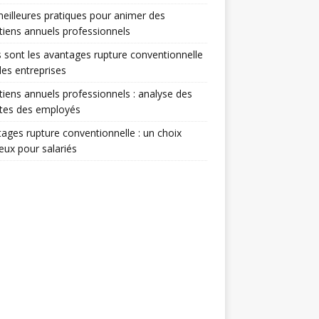
eilleures pratiques pour animer des
tiens annuels professionnels
 sont les avantages rupture conventionnelle
les entreprises
tiens annuels professionnels : analyse des
ntes des employés
ages rupture conventionnelle : un choix
ieux pour salariés