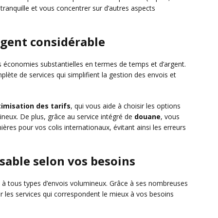
it tranquille et vous concentrer sur d’autres aspects
rgent considérable
s économies substantielles en termes de temps et d’argent.
ète de services qui simplifient la gestion des envois et
imisation des tarifs
, qui vous aide à choisir les options
neux. De plus, grâce au service intégré de
douane
, vous
ères pour vos colis internationaux, évitant ainsi les erreurs
sable selon vos besoins
e à tous types d’envois volumineux. Grâce à ses nombreuses
r les services qui correspondent le mieux à vos besoins