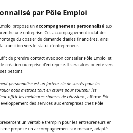
nnalisé par Pôle Emploi
e Emploi propose un
accompagnement personnalisé
aux
prendre une entreprise. Cet accompagnement inclut des
au montage du dossier de demande d’aides financières, ainsi
a transition vers le statut d’entrepreneur.
ffit de prendre contact avec son conseiller Pôle Emploi et
de création ou reprise d’entreprise. Il sera alors orienté vers
 ses besoins.
t personnalisé est un facteur clé de succès pour les
ourquoi nous mettons tout en œuvre pour soutenir les
ur offrir les meilleures chances de réussite
« , affirme Éric
 développement des services aux entreprises chez Pôle
eprésentent un véritable tremplin pour les entrepreneurs en
organisme propose un accompagnement sur mesure, adapté