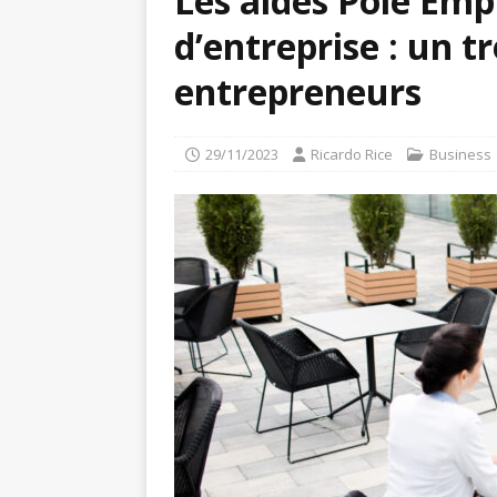
Les aides Pôle Empl
d’entreprise : un t
entrepreneurs
29/11/2023
Ricardo Rice
Business