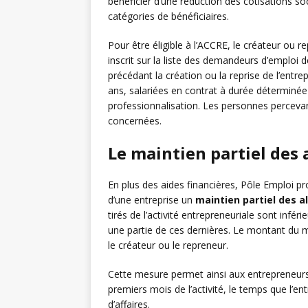
bénéficier d’une réduction des cotisations so
catégories de bénéficiaires.
Pour être éligible à l’ACCRE, le créateur ou
inscrit sur la liste des demandeurs d’emploi 
précédant la création ou la reprise de l’entr
ans, salariées en contrat à durée déterminée
professionnalisation. Les personnes percevant
concernées.
Le maintien partiel des
En plus des aides financières, Pôle Emploi 
d’une entreprise un
maintien partiel des 
tirés de l’activité entrepreneuriale sont inf
une partie de ces dernières. Le montant du m
le créateur ou le repreneur.
Cette mesure permet ainsi aux entrepreneur
premiers mois de l’activité, le temps que l’e
d’affaires.