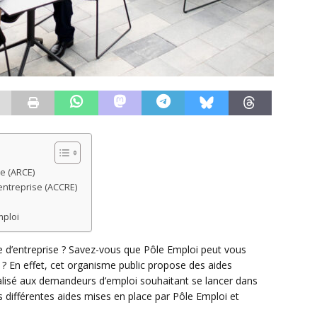
se (ARCE)
entreprise (ACCRE)
mploi
e d’entreprise ? Savez-vous que Pôle Emploi peut vous
? En effet, cet organisme public propose des aides
isé aux demandeurs d’emploi souhaitant se lancer dans
es différentes aides mises en place par Pôle Emploi et