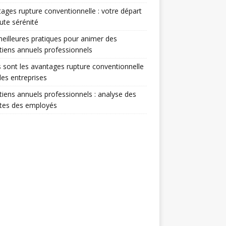
ages rupture conventionnelle : votre départ
ute sérénité
eilleures pratiques pour animer des
tiens annuels professionnels
 sont les avantages rupture conventionnelle
les entreprises
tiens annuels professionnels : analyse des
ntes des employés