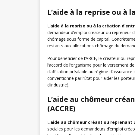
L’aide à la reprise ou à 
L’
aide à la reprise ou à la création d’ent
demandeur d’emploi créateur ou repreneur d’u
chômage sous forme de capital. Concrètemen
restants aux allocations chômage du deman
Pour bénéficier de l’ARCE, le créateur ou rep
l’accord de l’organisme pour le versement de l
d’affiliation préalable au régime d’assuranc
conventionné par l’État pour aider les port
d’industrie).
L’aide au chômeur créan
(ACCRE)
L’
aide au chômeur créant ou reprenant 
sociales pour les demandeurs d’emploi créate