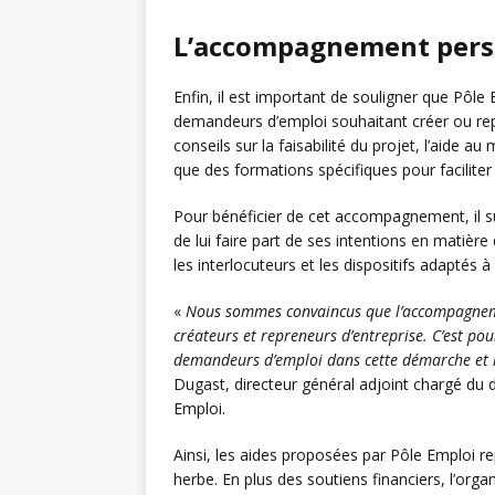
L’accompagnement perso
Enfin, il est important de souligner que Pôl
demandeurs d’emploi souhaitant créer ou re
conseils sur la faisabilité du projet, l’aide 
que des formations spécifiques pour faciliter l
Pour bénéficier de cet accompagnement, il su
de lui faire part de ses intentions en matière 
les interlocuteurs et les dispositifs adaptés à
«
Nous sommes convaincus que l’accompagnemen
créateurs et repreneurs d’entreprise. C’est p
demandeurs d’emploi dans cette démarche et le
Dugast, directeur général adjoint chargé du
Emploi.
Ainsi, les aides proposées par Pôle Emploi r
herbe. En plus des soutiens financiers, l’