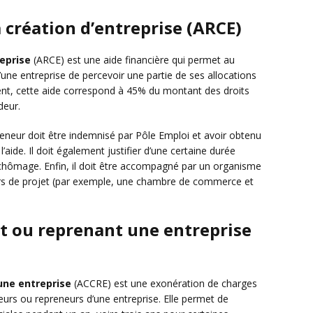
la création d’entreprise (ARCE)
reprise
(ARCE) est une aide financière qui permet au
ne entreprise de percevoir une partie de ses allocations
t, cette aide correspond à 45% du montant des droits
deur.
reneur doit être indemnisé par Pôle Emploi et avoir obtenu
’aide. Il doit également justifier d’une certaine durée
e chômage. Enfin, il doit être accompagné par un organisme
eurs de projet (par exemple, une chambre de commerce et
t ou reprenant une entreprise
une entreprise
(ACCRE) est une exonération de charges
urs ou repreneurs d’une entreprise. Elle permet de