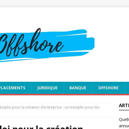
PLACEMENTS
JURIDIQUE
BANQUE
OFFSHORE
ART
Emploi pour la création d’entreprise : un tremplin pour les
Quell
annue