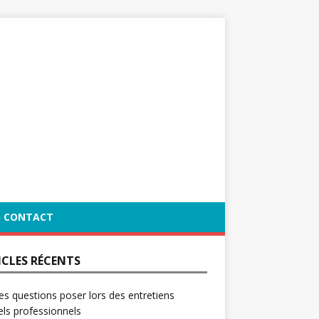
CONTACT
ICLES RÉCENTS
es questions poser lors des entretiens
ls professionnels