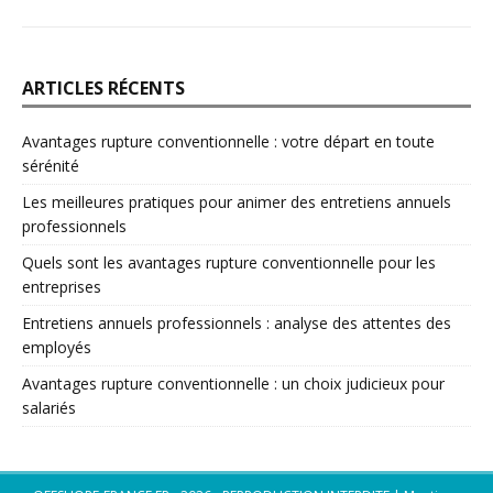
ARTICLES RÉCENTS
Avantages rupture conventionnelle : votre départ en toute
sérénité
Les meilleures pratiques pour animer des entretiens annuels
professionnels
Quels sont les avantages rupture conventionnelle pour les
entreprises
Entretiens annuels professionnels : analyse des attentes des
employés
Avantages rupture conventionnelle : un choix judicieux pour
salariés