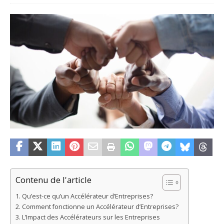
Contenu de l'article
Qu’est-ce qu’un Accélérateur d’Entreprises?
Comment fonctionne un Accélérateur d’Entreprises?
L’Impact des Accélérateurs sur les Entreprises