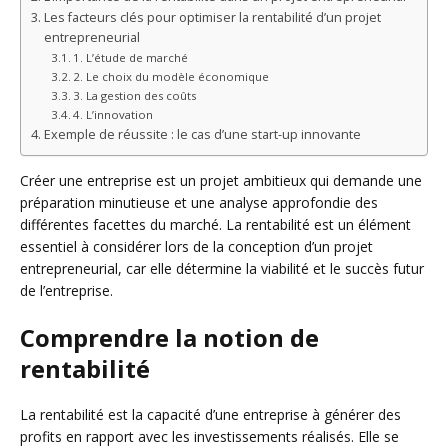
Les facteurs clés pour optimiser la rentabilité d’un projet
entrepreneurial
1. L’étude de marché
2. Le choix du modèle économique
3. La gestion des coûts
4. L’innovation
Exemple de réussite : le cas d’une start-up innovante
Créer une entreprise est un projet ambitieux qui demande une
préparation minutieuse et une analyse approfondie des
différentes facettes du marché. La rentabilité est un élément
essentiel à considérer lors de la conception d’un projet
entrepreneurial, car elle détermine la viabilité et le succès futur
de l’entreprise.
Comprendre la notion de
rentabilité
La rentabilité est la capacité d’une entreprise à générer des
profits en rapport avec les investissements réalisés. Elle se